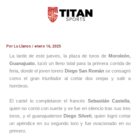
Ir
al
contenido
Por
Lu Llanos
/
enero 16, 2025
La tarde de este jueves, la plaza de toros de
Moroleón,
Guanajuato
, lució un lleno total para la primera corrida de
feria, donde el joven torero
Diego San Román
se consagró
como el gran triunfador al cortar dos orejas y salir a
hombros.
El cartel lo completaron el francés
Sebastián Castella
,
quien no corrió con suerte y se fue en silencio tras sus tres
toros, y el guanajuatense
Diego Silveti
, quien logró cortar
un apéndice en su segundo toro y fue ovacionado en su
primero.