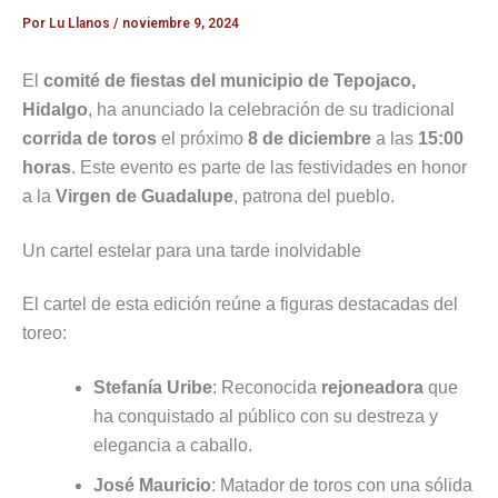
Por
Lu Llanos
/
noviembre 9, 2024
El
comité de fiestas del municipio de Tepojaco,
Hidalgo
, ha anunciado la celebración de su tradicional
corrida de toros
el próximo
8 de diciembre
a las
15:00
horas
. Este evento es parte de las festividades en honor
a la
Virgen de Guadalupe
, patrona del pueblo.
Un cartel estelar para una tarde inolvidable
El cartel de esta edición reúne a figuras destacadas del
toreo:
Stefanía Uribe
: Reconocida
rejoneadora
que
ha conquistado al público con su destreza y
elegancia a caballo.
José Mauricio
: Matador de toros con una sólida