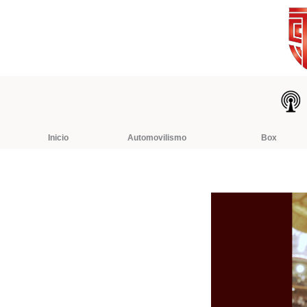
Ir
al
contenido
Inicio
Automovilismo
Box