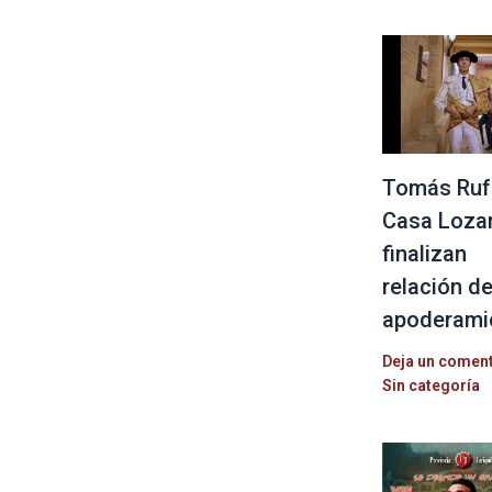
Tomás Ruf
Casa Loza
finalizan
relación d
apoderami
Deja un comen
Sin categoría