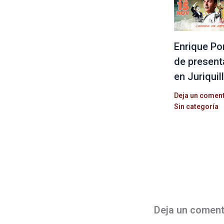
Enrique Po
de present
en Juriquil
Deja un comen
Sin categoría
Deja un coment