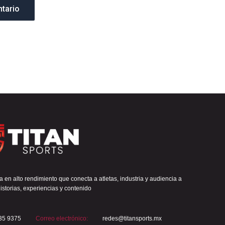
 en alto rendimiento que conecta a atletas, industria y audiencia a
istorias, experiencias y contenido
35 9375
Correo electrónico:
redes@titansports.mx