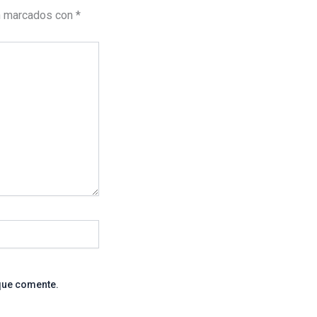
n marcados con
*
que comente.