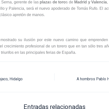
 Serna, gerente de las
plaza
s
de toro
s de
Madrid y Valencia
,
llo y Palencia, será el nuevo apoderado de Tomás Rufo. El ac
clásico apretón de manos.
mostrado su ilusión por este nuevo camino que emprenden j
 el crecimiento profesional de un torero que en tan sólo tres añ
riunfos en las principales ferias de España.
jaco, Hidalgo
Entradas relacionadas