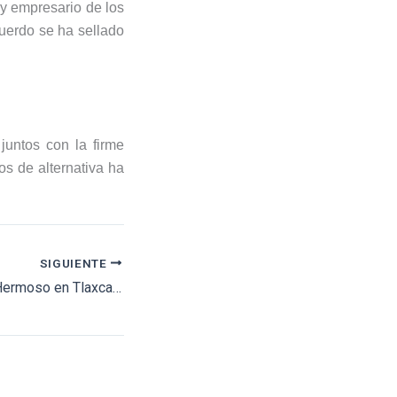
 y empresario de los
uerdo se ha sellado
untos con la firme
os de alternativa ha
SIGUIENTE
A hombros Pablo Hermoso en Tlaxcala