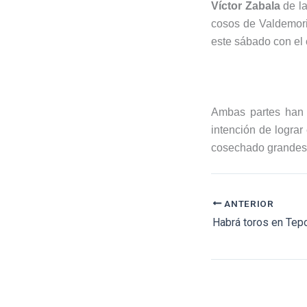
Víctor Zabala
de la
cosos de Valdemori
este sábado con el 
Ambas partes han 
intención de lograr
cosechado grandes t
ANTERIOR
Habrá toros en Tepo