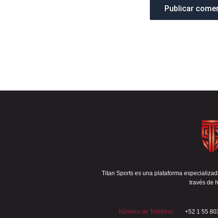
Titan Sports es una plataforma especializada
través de h
Número de Teléfono:
+52 1 55 80