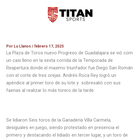
Ir
al
contenido
Por
Lu Llanos
/
febrero 17, 2025
La Plaza de Toros nuevo Progreso de Guadalajara se vió com
un casi lleno en la sexta corrida de la Temporada de
Reapertura donde el maximo triunfador fue Diego San Román
con el corte de tres orejas. Andrés Roca Rey logró un
apéndice al primer toro de su lote y sobresalió con sus
faenas al realizar lo más torero de la tarde.
Se lidiaron Seis toros de la Ganadería Villa Carmela,
desiguales en juego, siendo protestado en presencia el
primero y destacando el lidiado en tercer lugar, y un toro de