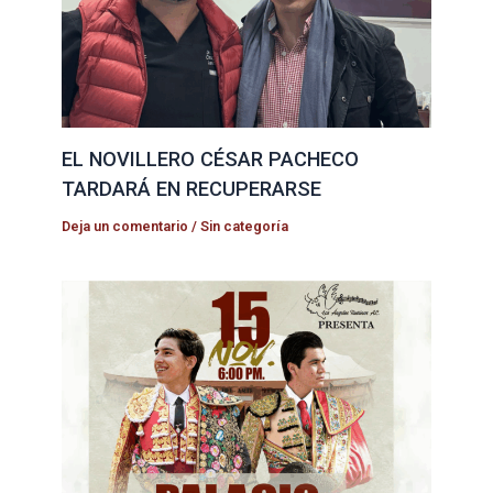
EL NOVILLERO CÉSAR PACHECO
TARDARÁ EN RECUPERARSE
Deja un comentario
/
Sin categoría