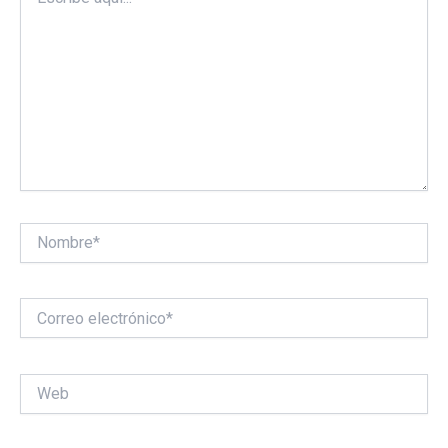
aquí...
Nombre*
Correo
electrónico*
Web