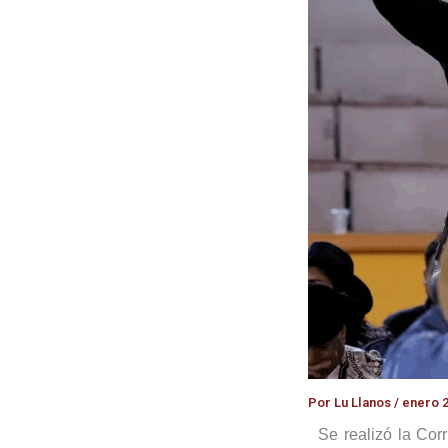
Por
Lu Llanos
/
enero 2
Se realizó la Cor