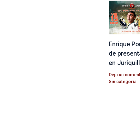
Enrique Po
de present
en Juriquil
Deja un comen
Sin categoría