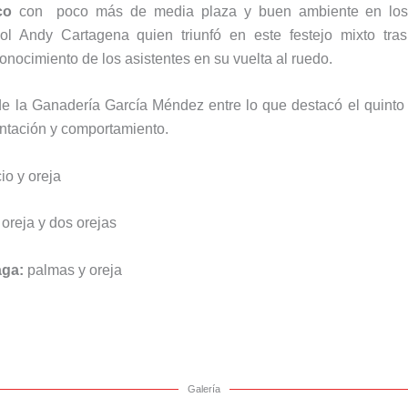
co
con poco más de media plaza y buen ambiente en los 
ol Andy Cartagena quien triunfó en este festejo mixto tras
onocimiento de los asistentes en su vuelta al ruedo.
 de la Ganadería García Méndez entre lo que destacó el quinto c
ntación y comportamiento.
cio y oreja
: oreja y dos orejas
aga:
palmas y oreja
Galería