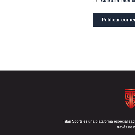
Guarda mi nombre
Titan Sports es una plataforma especializada
través de h