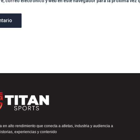
, correo electrónico y web en este navegador para la próxima vez 
 en alto rendimiento que conecta a atletas, industria y audiencia a
istorias, experiencias y contenido