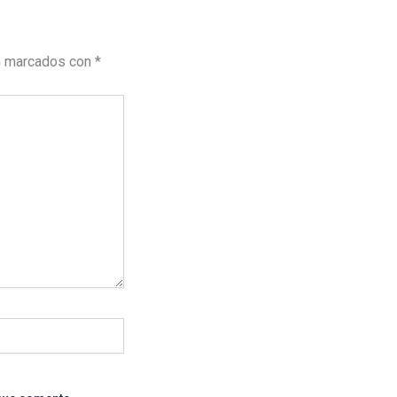
n marcados con
*