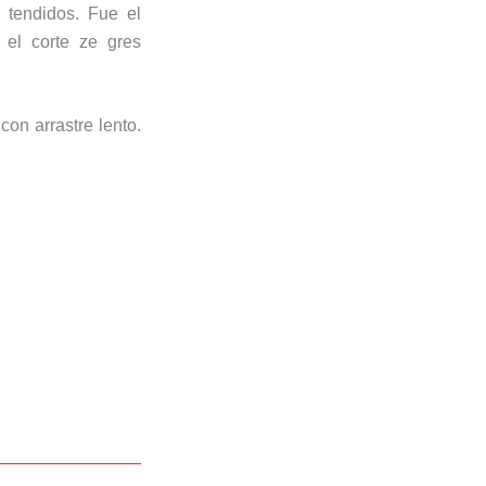
tendidos. Fue el
 el corte ze gres
on arrastre lento.