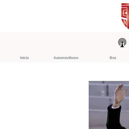
Ir
al
contenido
Inicio
Automovilismo
Box