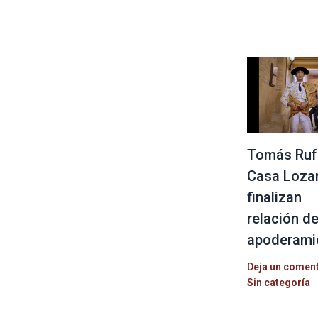
Tomás Ruf
Casa Loza
finalizan
relación d
apoderami
Deja un comen
Sin categoría