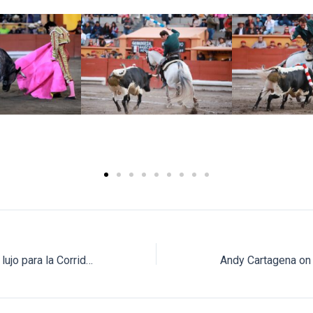
Presentan cartel de lujo para la Corrida Picassiana 2025