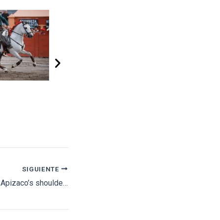
SIGUIENTE
Andy Cartagena on Apizaco’s shoulders