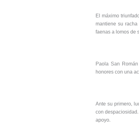
El máximo triunfad
mantiene su racha t
faenas a lomos de s
Paola San Román ca
honores con una act
Ante su primero, lu
con despaciosidad. 
apoyo.