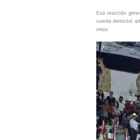
Esa reacción gener
cuenta derrochó art
oreja.