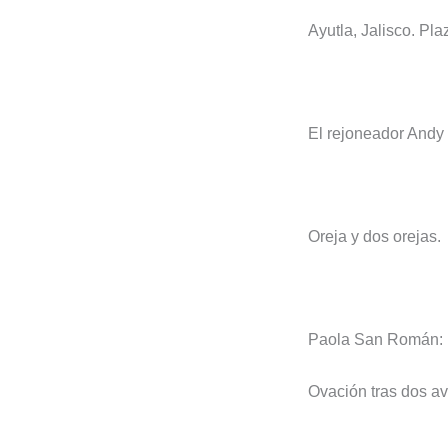
Ayutla, Jalisco. Pla
El rejoneador Andy
Oreja y dos orejas.
Paola San Román:
Ovación tras dos av