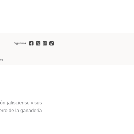
es
ión jalisciense y sus
rro de la ganadería