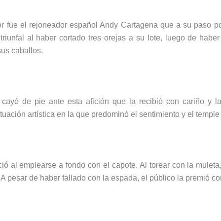
or fue el rejoneador español Andy Cartagena que a su paso po
riunfal al haber cortado tres orejas a su lote, luego de haber
us caballos.
yó de pie ante esta afición que la recibió con cariño y l
uación artística en la que predominó el sentimiento y el temple
ció al emplearse a fondo con el capote. Al torear con la muleta
A pesar de haber fallado con la espada, el público la premió co