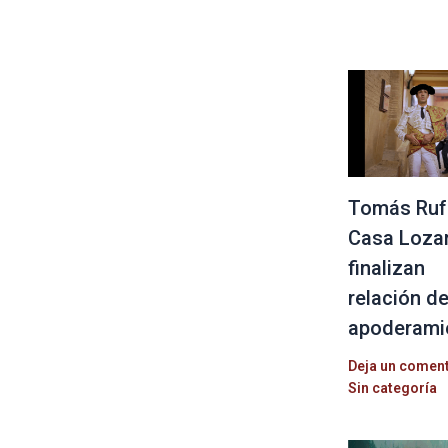
Tomás Ruf
Casa Loza
finalizan
relación d
apoderami
Deja un comen
Sin categoría