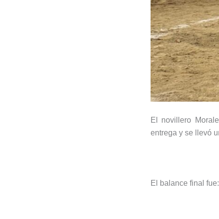
El novillero Mora
entrega y se llevó u
El balance final fue: