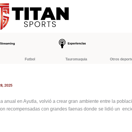
Futbol
Tauromaquia
Otros deport
8, 2025
da anual en Ayutla, volvió a crear gran ambiente entre la poblac
eron recompensadas con grandes faenas donde se lidió un encie