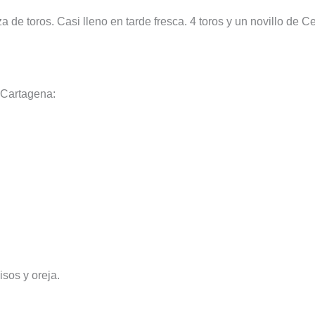
za de toros. Casi lleno en tarde fresca. 4 toros y un novillo de Ce
 Cartagena:
isos y oreja.