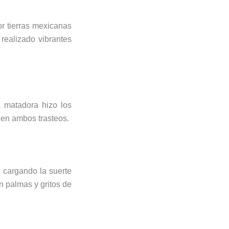
r tierras mexicanas
 realizado vibrantes
a matadora hizo los
 en ambos trasteos.
, cargando la suerte
n palmas y gritos de