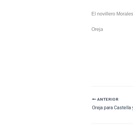
El novillero Moral
Oreja
ANTERIOR
Oreja para Castell