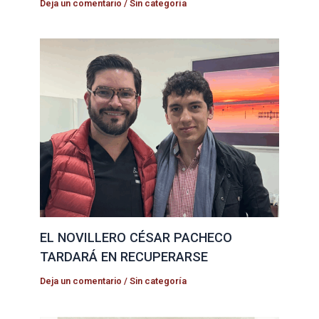
Deja un comentario
/
Sin categoría
EL NOVILLERO CÉSAR PACHECO
TARDARÁ EN RECUPERARSE
Deja un comentario
/
Sin categoría