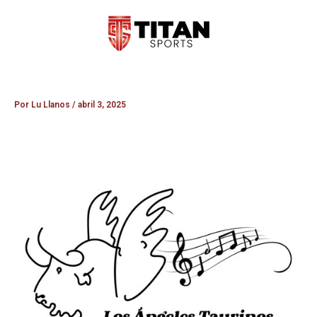
Ir
al
contenido
Por
Lu Llanos
/
abril 3, 2025