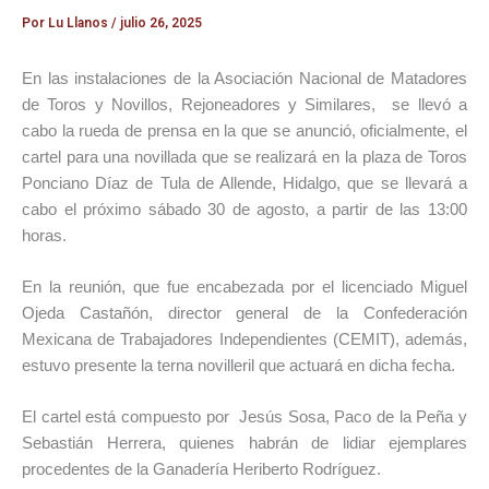
Por
Lu Llanos
/
julio 26, 2025
En las instalaciones de la Asociación Nacional de Matadores
de Toros y Novillos, Rejoneadores y Similares, se llevó a
cabo la rueda de prensa en la que se anunció, oficialmente, el
cartel para una novillada que se realizará en la plaza de Toros
Ponciano Díaz de Tula de Allende, Hidalgo, que se llevará a
cabo el próximo sábado 30 de agosto, a partir de las 13:00
horas.
En la reunión, que fue encabezada por el licenciado Miguel
Ojeda Castañón, director general de la Confederación
Mexicana de Trabajadores Independientes (CEMIT), además,
estuvo presente la terna novilleril que actuará en dicha fecha.
El cartel está compuesto por Jesús Sosa, Paco de la Peña y
Sebastián Herrera, quienes habrán de lidiar ejemplares
procedentes de la Ganadería Heriberto Rodríguez.