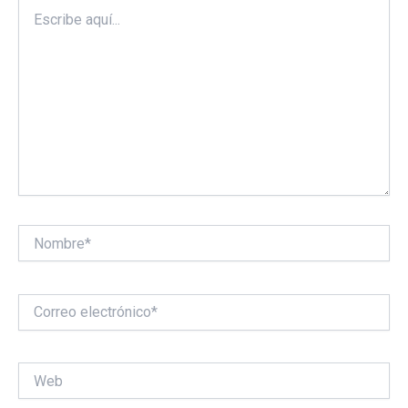
Escribe
aquí...
Nombre*
Correo
electrónico*
Web