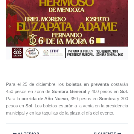
Para el 25 de diciembre, los
boletos en preventa
costarán
450 pesos en zona de
Sombra General
y 400 pesos en
Sol
.
Para la
corrida de Año Nuevo
, 350 pesos en
Sombra
y 300
pesos en
Sol
. Los boletos estarán a la venta en la presidencia
municipal y en las taquillas de la plaza el día del evento.
ANTERIOR
SIGUIENTE