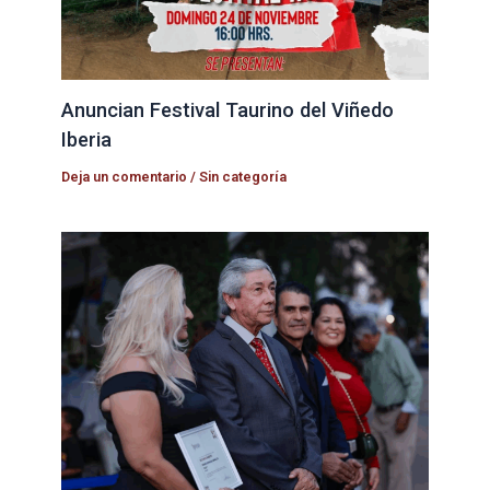
Anuncian Festival Taurino del Viñedo
Iberia
Deja un comentario
/
Sin categoría