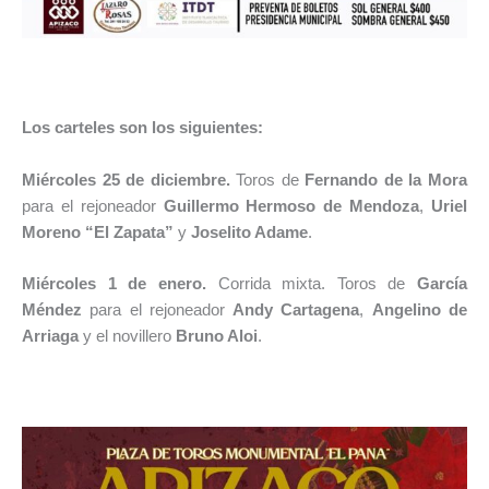
Los carteles son los siguientes:
Miércoles 25 de diciembre.
Toros de
Fernando de la Mora
para el rejoneador
Guillermo Hermoso de Mendoza
,
Uriel
Moreno “El Zapata”
y
Joselito Adame
.
Miércoles 1 de enero.
Corrida mixta. Toros de
García
Méndez
para el rejoneador
Andy Cartagena
,
Angelino de
Arriaga
y el novillero
Bruno Aloi
.