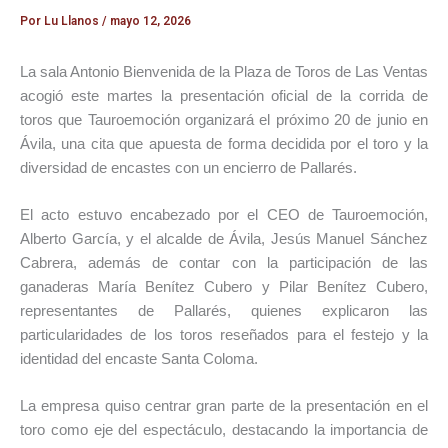
Por
Lu Llanos
/
mayo 12, 2026
La sala Antonio Bienvenida de la
Plaza de Toros de Las Ventas
acogió este martes la presentación oficial de la corrida de
toros que
Tauroemoción
organizará el próximo 20 de junio en
Ávila
, una cita que apuesta de forma decidida por el toro y la
diversidad de encastes con un encierro de
Pallarés
.
El acto estuvo encabezado por el CEO de Tauroemoción,
Alberto García
, y el alcalde de Ávila,
Jesús Manuel Sánchez
Cabrera
, además de contar con la participación de las
ganaderas
María Benítez Cubero
y
Pilar Benítez Cubero
,
representantes de Pallarés, quienes explicaron las
particularidades de los toros reseñados para el festejo y la
identidad del encaste Santa Coloma.
La empresa quiso centrar gran parte de la presentación en el
toro como eje del espectáculo, destacando la importancia de