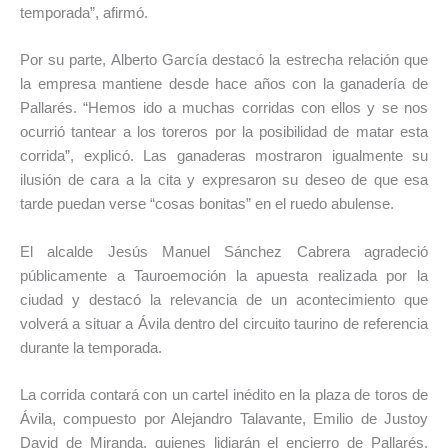
temporada”, afirmó.
Por su parte,
Alberto García
destacó la estrecha relación que
la empresa mantiene desde hace años con la ganadería de
Pallarés. “Hemos ido a muchas corridas con ellos y se nos
ocurrió tantear a los toreros por la posibilidad de matar esta
corrida”, explicó. Las ganaderas mostraron igualmente su
ilusión de cara a la cita y expresaron su deseo de que esa
tarde puedan verse “cosas bonitas” en el ruedo abulense.
El alcalde
Jesús Manuel Sánchez Cabrera
agradeció
públicamente a Tauroemoción la apuesta realizada por la
ciudad y destacó la relevancia de un acontecimiento que
volverá a situar a Ávila dentro del circuito taurino de referencia
durante la temporada.
La corrida contará con un cartel inédito en la plaza de toros de
Ávila, compuesto por
Alejandro Talavante
,
Emilio de Justo
y
David de Miranda
, quienes lidiarán el encierro de Pallarés.