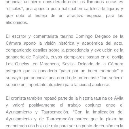
anunciar un hierro considerado entre los llamados encastes
“difíciles”, una apuesta poco habitual en carteles de figuras y
que dota al festejo de un atractivo especial para los
aficionados.
El escritor y comentarista taurino
Domingo Delgado de la
Cámara
aportó la visión histórica y académica del acto,
compartiendo detalles sobre la procedencia y evolución de la
ganadería de Pallarés, cuyos ejemplares pastan en el cortijo
Los Ojuelos, en Marchena, Sevilla. Delgado de la Cámara
aseguró que la ganadería “pasa por un buen momento” y
subrayó que anunciar una corrida de un encaste “tan señero”
supone un importante atractivo para la ciudad abulense.
El cronista también repasó parte de la historia taurina de Ávila
y valoró positivamente el trabajo conjunto entre el
Ayuntamiento y Tauroemoción. “Con la implicación del
Ayuntamiento y de Tauroemoción parece que la plaza ha
encontrado una hoja de ruta para ser un punto de reunión en la