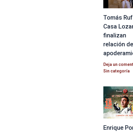
Tomás Ruf
Casa Loza
finalizan
relación d
apoderami
Deja un comen
Sin categoría
Enrique Po