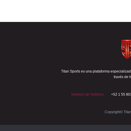
Titan Sports es una plataforma especializada
través de h
Número de Teléfono:
+52 1 55 80
Copyright© Tita
Política de cookies