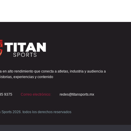
 en alto rendimiento que conecta a atletas, industria y audiencia a
istorias, experiencias y contenido
35 9375
Correo electrónico:
redes@titansports.mx
n Sports 2026. todos los derechos reservados
Aviso de privacidad
Nosotros