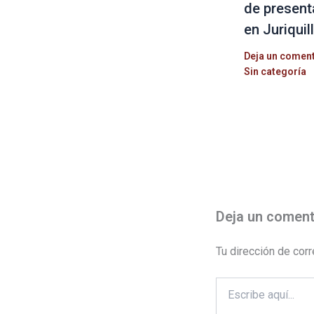
de present
en Juriquil
Deja un comen
Sin categoría
Deja un coment
Tu dirección de corr
Escribe
aquí...