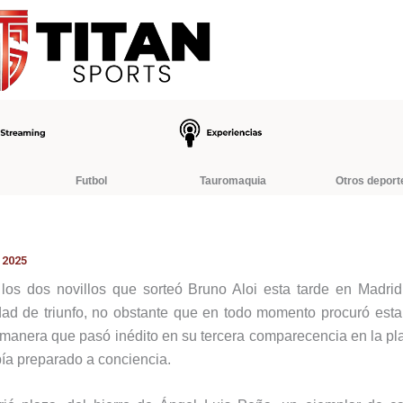
Futbol
Tauromaquia
Otros deport
 2025
los dos novillos que sorteó Bruno Aloi esta tarde en Madri
idad de triunfo, no obstante que en todo momento procuró estar
l manera que pasó inédito en su tercera comparecencia en la pl
bía preparado a conciencia.