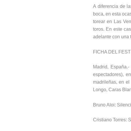
A diferencia de l
boca, en esta ocas
torear en Las Ve
toros. En este ca
adelante con una 
FICHA DEL FES
Madrid, España.-
espectadores), en
madrileñas, en el
Longo, Caras Blan
Bruno Aloi: Silenci
Cristiano Torres: S