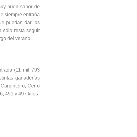
 muy buen sabor de
que siempre entraña
ue puedan dar los
 sólo resta seguir
rgo del verano.
trada (11 mil 793
stintas ganaderías
Carpinteiro, Cerro
, 451 y 497 kilos.