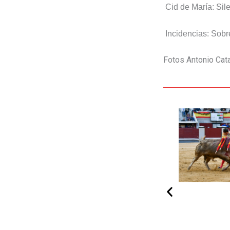
Cid de María: Silen
Incidencias: Sobre
Fotos Antonio Cat