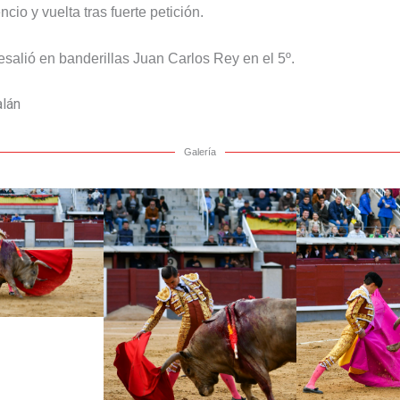
cio y vuelta tras fuerte petición.
salió en banderillas Juan Carlos Rey en el 5º.
alán
Galería