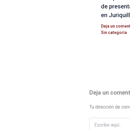
de present
en Juriquil
Deja un comen
Sin categoría
Deja un coment
Tu dirección de corr
Escribe
aquí...