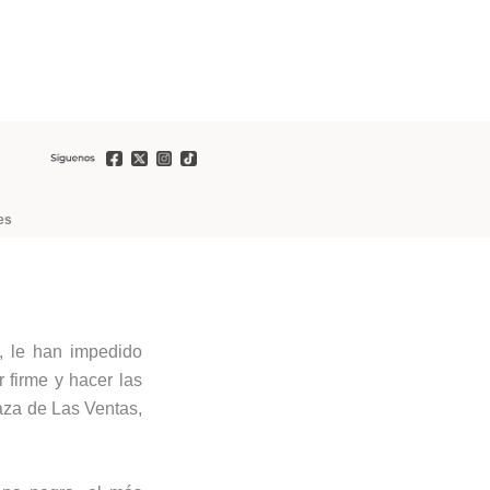
es
d, le han impedido
 firme y hacer las
aza de Las Ventas,