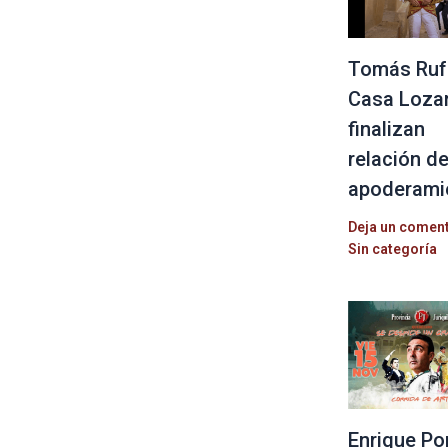
Tomás Ruf
Casa Loza
finalizan
relación d
apoderami
Deja un comen
Sin categoría
Enrique Po