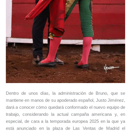
Dentro de unos días, la administración de Bruno, que se
mantiene en manos de su apoderado español, Justo Jiménez,
dará a conocer cómo quedará conformado el nuevo equipo de
trabajo, considerando la actual campaña americana y, en
especial, de cara a la temporada europea 2025 en la que ya
está anunciado en la plaza de Las Ventas de Madrid el