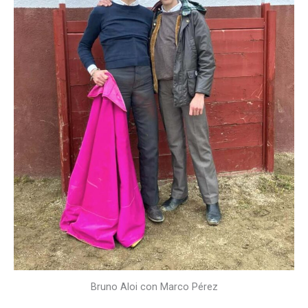
Bruno Aloi con Marco Pérez