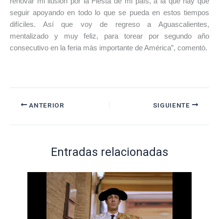
renovar mi ilusión por la Fiesta de mi país, a la que hay que
seguir apoyando en todo lo que se pueda en estos tiempos
difíciles. Así que voy de regreso a Aguascalientes,
mentalizado y muy feliz, para torear por segundo año
consecutivo en la feria más importante de América”, comentó.
ANTERIOR
SIGUIENTE
Entradas relacionadas