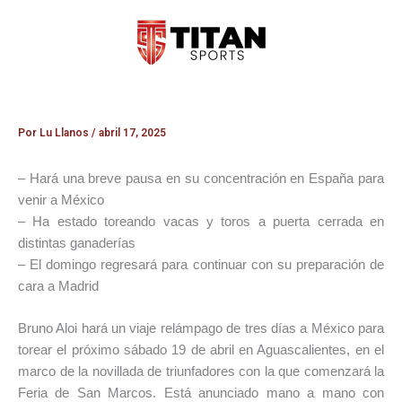
Ir
al
contenido
Por
Lu Llanos
/
abril 17, 2025
– Hará una breve pausa en su concentración en España para
venir a México
– Ha estado toreando vacas y toros a puerta cerrada en
distintas ganaderías
– El domingo regresará para continuar con su preparación de
cara a Madrid
Bruno Aloi hará un viaje relámpago de tres días a México para
torear el próximo sábado 19 de abril en Aguascalientes, en el
marco de la novillada de triunfadores con la que comenzará la
Feria de San Marcos. Está anunciado mano a mano con