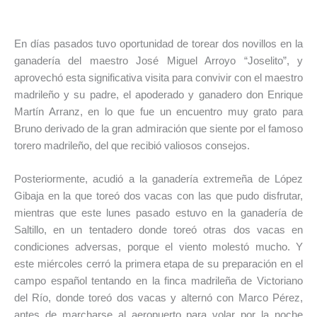
En días pasados tuvo oportunidad de torear dos novillos en la
ganadería del maestro José Miguel Arroyo “Joselito”, y
aprovechó esta significativa visita para convivir con el maestro
madrileño y su padre, el apoderado y ganadero don Enrique
Martín Arranz, en lo que fue un encuentro muy grato para
Bruno derivado de la gran admiración que siente por el famoso
torero madrileño, del que recibió valiosos consejos.
Posteriormente, acudió a la ganadería extremeña de López
Gibaja en la que toreó dos vacas con las que pudo disfrutar,
mientras que este lunes pasado estuvo en la ganadería de
Saltillo, en un tentadero donde toreó otras dos vacas en
condiciones adversas, porque el viento molestó mucho. Y
este miércoles cerró la primera etapa de su preparación en el
campo español tentando en la finca madrileña de Victoriano
del Río, donde toreó dos vacas y alternó con Marco Pérez,
antes de marcharse al aeropuerto para volar por la noche