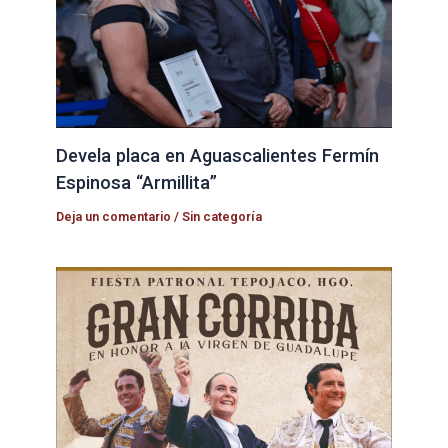
Devela placa en Aguascalientes Fermín
Espinosa “Armillita”
Deja un comentario
/
Sin categoría