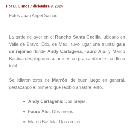
Por
Lu Llanos
/
diciembre 8, 2024
Fotos Juan Angel Sainos
La tarde de ayer en el
Rancho Santa Cecilia
, ubicado en
Valle de Bravo, Edo. de Méx., tuvo lugar una triunfal
gala
de rejoneo
donde
Andy Cartagena
,
Fauro Aloi
y Marco
Bastida desplegaron su arte en un gran ambiente con lleno
total.
Se lidiaron toros de
Marrón
, de buen juego en general,
destacando el primero que recibió arrastre lento.
Andy Cartagena
: Dos orejas.
Fauro Aloi
: Dos orejas.
Marco Bastida: Dos orejas.