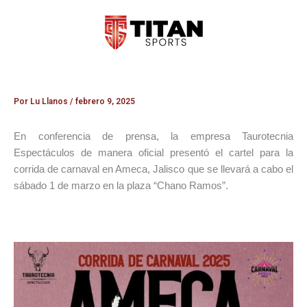
Ir
al
contenido
Por
Lu Llanos
/
febrero 9, 2025
En conferencia de prensa, la empresa Taurotecnia
Espectáculos de manera oficial presentó el cartel para la
corrida de carnaval en Ameca, Jalisco que se llevará a cabo el
sábado 1 de marzo en la plaza “Chano Ramos”.