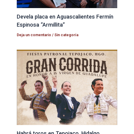
Devela placa en Aguascalientes Fermín
Espinosa “Armillita”
Deja un comentario
/
Sin categoría
Habrá toros en Tepojaco, Hidalgo