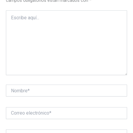
campos obligatorios están marcados con
*
Escribe
aquí...
Nombre*
Correo
electrónico*
Web