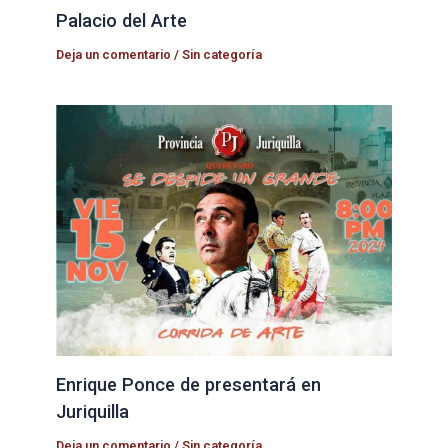
Palacio del Arte
Deja un comentario
/
Sin categoría
Enrique Ponce de presentará en
Juriquilla
Deja un comentario
/
Sin categoría