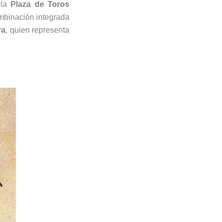
la
Plaza de Toros
ombinación integrada
ra
, quien representa