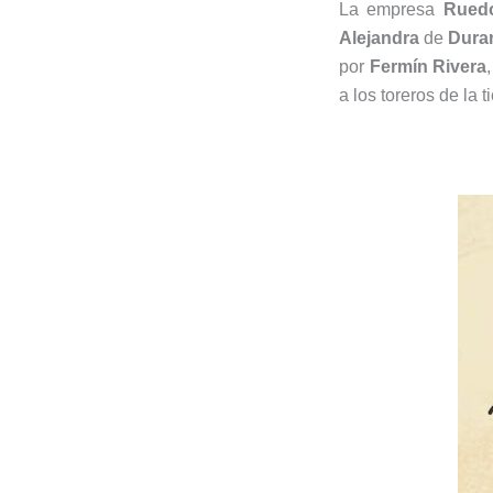
La empresa
Rued
Alejandra
de
Dura
por
Fermín Rivera
a los toreros de la 