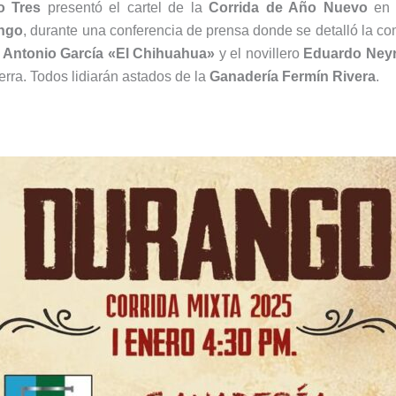
o Tres
presentó el cartel de la
Corrida de Año Nuevo
en 
ngo
, durante una conferencia de prensa donde se detalló la c
,
Antonio García «El Chihuahua»
y el novillero
Eduardo Ney
tierra. Todos lidiarán astados de la
Ganadería Fermín Rivera
.