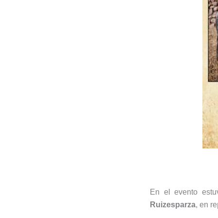
En el evento estu
Ruizesparza
, en r