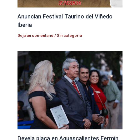
Anuncian Festival Taurino del Viñedo
Iberia
Deja un comentario
/
Sin categoría
Devela placa en Aguascalientes Fermín