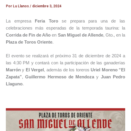
Por
Lu Llanos
/
diciembre 3, 2024
La empresa
Feria Toro
se prepara para una de las
celebraciones más esperadas de la temporada taurina: la
Corrida de Fin de Año
en
San Miguel de Allende
, Gto., en la
Plaza de Toros Oriente
.
El evento se realizará el próximo 31 de diciembre de 2024 a
las 4:30 PM y contará con la participación de las ganaderías
Marrón
y
El Vergel
, además de los toreros
Uriel Moreno “El
Zapata”
,
Guillermo Hermoso de Mendoza
y
Juan Pedro
Llaguno
.