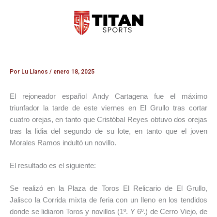
Ir
al
contenido
Por
Lu Llanos
/
enero 18, 2025
El rejoneador español Andy Cartagena fue el máximo
triunfador la tarde de este viernes en El Grullo tras cortar
cuatro orejas, en tanto que Cristóbal Reyes obtuvo dos orejas
tras la lidia del segundo de su lote, en tanto que el joven
Morales Ramos indultó un novillo.
El resultado es el siguiente:
Se realizó en la Plaza de Toros El Relicario de El Grullo,
Jalisco la Corrida mixta de feria con un lleno en los tendidos
donde se lidiaron Toros y novillos (1º. Y 6º.) de Cerro Viejo, de