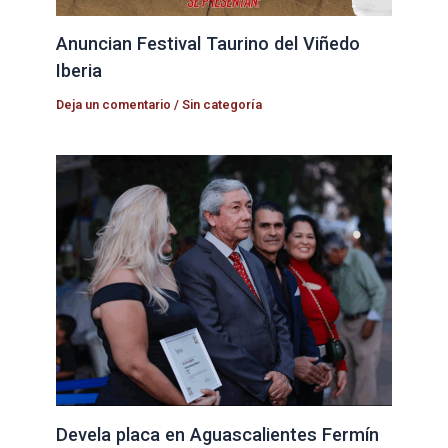
Anuncian Festival Taurino del Viñedo
Iberia
Deja un comentario
/
Sin categoría
Devela placa en Aguascalientes Fermín