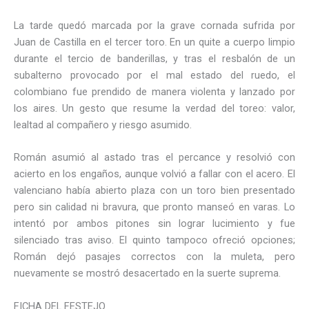
La tarde quedó marcada por la grave cornada sufrida por
Juan de Castilla en el tercer toro. En un quite a cuerpo limpio
durante el tercio de banderillas, y tras el resbalón de un
subalterno provocado por el mal estado del ruedo, el
colombiano fue prendido de manera violenta y lanzado por
los aires. Un gesto que resume la verdad del toreo: valor,
lealtad al compañero y riesgo asumido.
Román asumió al astado tras el percance y resolvió con
acierto en los engaños, aunque volvió a fallar con el acero. El
valenciano había abierto plaza con un toro bien presentado
pero sin calidad ni bravura, que pronto manseó en varas. Lo
intentó por ambos pitones sin lograr lucimiento y fue
silenciado tras aviso. El quinto tampoco ofreció opciones;
Román dejó pasajes correctos con la muleta, pero
nuevamente se mostró desacertado en la suerte suprema.
FICHA DEL FESTEJO