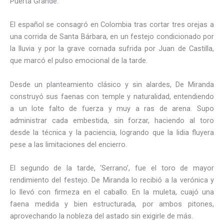
Puerta Grande.
El español se consagró en Colombia tras cortar tres orejas a
una corrida de Santa Bárbara, en un festejo condicionado por
la lluvia y por la grave cornada sufrida por Juan de Castilla,
que marcó el pulso emocional de la tarde.
Desde un planteamiento clásico y sin alardes, De Miranda
construyó sus faenas con temple y naturalidad, entendiendo
a un lote falto de fuerza y muy a ras de arena. Supo
administrar cada embestida, sin forzar, haciendo al toro
desde la técnica y la paciencia, logrando que la lidia fluyera
pese a las limitaciones del encierro.
El segundo de la tarde, ‘Serrano’, fue el toro de mayor
rendimiento del festejo. De Miranda lo recibió a la verónica y
lo llevó con firmeza en el caballo. En la muleta, cuajó una
faena medida y bien estructurada, por ambos pitones,
aprovechando la nobleza del astado sin exigirle de más.