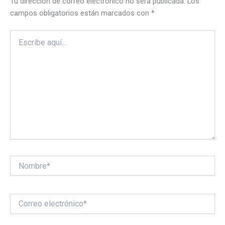
Tu dirección de correo electrónico no será publicada.
Los
campos obligatorios están marcados con
*
Escribe
aquí...
Nombre*
Correo
electrónico*