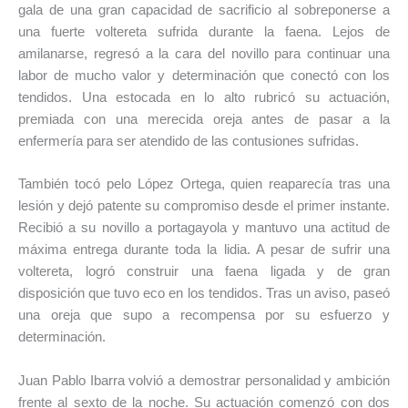
gala de una gran capacidad de sacrificio al sobreponerse a
una fuerte voltereta sufrida durante la faena. Lejos de
amilanarse, regresó a la cara del novillo para continuar una
labor de mucho valor y determinación que conectó con los
tendidos. Una estocada en lo alto rubricó su actuación,
premiada con una merecida oreja antes de pasar a la
enfermería para ser atendido de las contusiones sufridas.
También tocó pelo López Ortega, quien reaparecía tras una
lesión y dejó patente su compromiso desde el primer instante.
Recibió a su novillo a portagayola y mantuvo una actitud de
máxima entrega durante toda la lidia. A pesar de sufrir una
voltereta, logró construir una faena ligada y de gran
disposición que tuvo eco en los tendidos. Tras un aviso, paseó
una oreja que supo a recompensa por su esfuerzo y
determinación.
Juan Pablo Ibarra volvió a demostrar personalidad y ambición
frente al sexto de la noche. Su actuación comenzó con dos