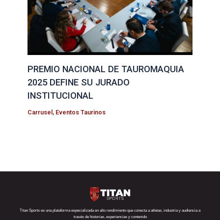
PREMIO NACIONAL DE TAUROMAQUIA
2025 DEFINE SU JURADO
INSTITUCIONAL
Carrusel
,
Eventos Taurinos
Titan Sports es una plataforma especializada en alto rendimiento que conecta a atletas, industria y audiencia a
través de historias, experiencias y contenido