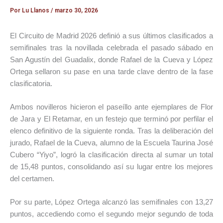
Por
Lu Llanos
/
marzo 30, 2026
El Circuito de Madrid 2026 definió a sus últimos clasificados a
semifinales tras la novillada celebrada el pasado sábado en
San Agustín del Guadalix, donde Rafael de la Cueva y López
Ortega sellaron su pase en una tarde clave dentro de la fase
clasificatoria.
Ambos novilleros hicieron el paseíllo ante ejemplares de Flor
de Jara y El Retamar, en un festejo que terminó por perfilar el
elenco definitivo de la siguiente ronda. Tras la deliberación del
jurado, Rafael de la Cueva, alumno de la Escuela Taurina José
Cubero “Yiyo”, logró la clasificación directa al sumar un total
de 15,48 puntos, consolidando así su lugar entre los mejores
del certamen.
Por su parte, López Ortega alcanzó las semifinales con 13,27
puntos, accediendo como el segundo mejor segundo de toda