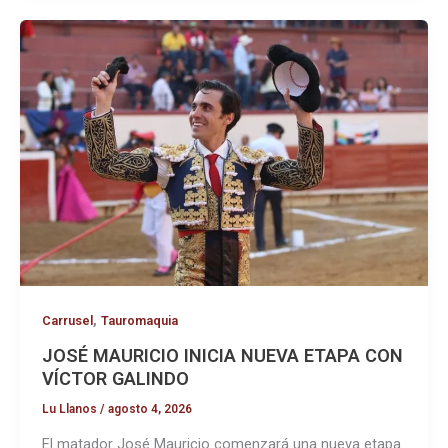
,
Carrusel
Tauromaquia
JOSÉ MAURICIO INICIA NUEVA ETAPA CON
VÍCTOR GALINDO
Lu Llanos
/
agosto 4, 2026
El matador José Mauricio comenzará una nueva etapa