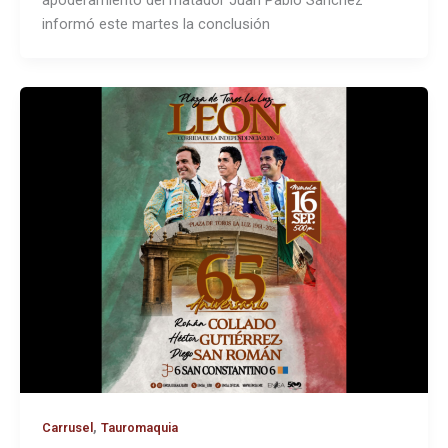
apoderamiento del matador Juan Pablo Sánchez
informó este martes la conclusión
,
Carrusel
Tauromaquia