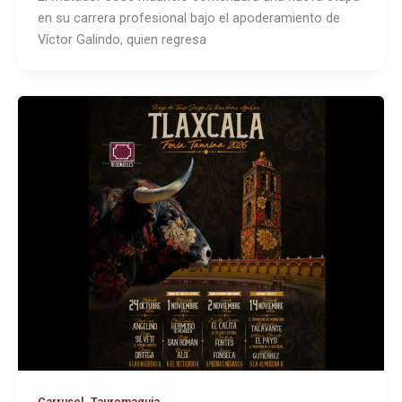
en su carrera profesional bajo el apoderamiento de
Víctor Galindo, quien regresa
,
Carrusel
Tauromaquia