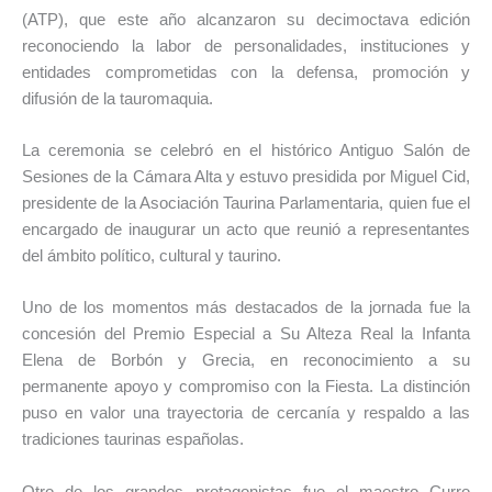
(ATP), que este año alcanzaron su decimoctava edición
reconociendo la labor de personalidades, instituciones y
entidades comprometidas con la defensa, promoción y
difusión de la tauromaquia.
La ceremonia se celebró en el histórico Antiguo Salón de
Sesiones de la Cámara Alta y estuvo presidida por Miguel Cid,
presidente de la Asociación Taurina Parlamentaria, quien fue el
encargado de inaugurar un acto que reunió a representantes
del ámbito político, cultural y taurino.
Uno de los momentos más destacados de la jornada fue la
concesión del Premio Especial a Su Alteza Real la Infanta
Elena de Borbón y Grecia, en reconocimiento a su
permanente apoyo y compromiso con la Fiesta. La distinción
puso en valor una trayectoria de cercanía y respaldo a las
tradiciones taurinas españolas.
Otro de los grandes protagonistas fue el maestro Curro