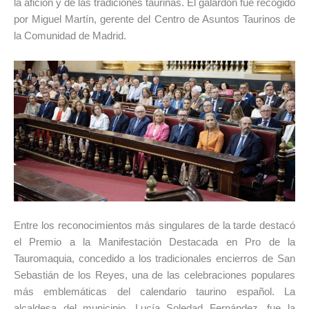
la afición y de las tradiciones taurinas. El galardón fue recogido
por Miguel Martín, gerente del Centro de Asuntos Taurinos de
la Comunidad de Madrid.
Entre los reconocimientos más singulares de la tarde destacó
el Premio a la Manifestación Destacada en Pro de la
Tauromaquia, concedido a los tradicionales encierros de San
Sebastián de los Reyes, una de las celebraciones populares
más emblemáticas del calendario taurino español. La
alcaldesa del municipio, Lucía Soledad Fernández, fue la