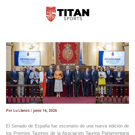
Ir
al
contenido
Por
Lu Llanos
/
junio 16, 2026
El Senado de España fue escenario de una nueva edición de
los Premios Taurinos de la Asociación Taurina Parlamentaria