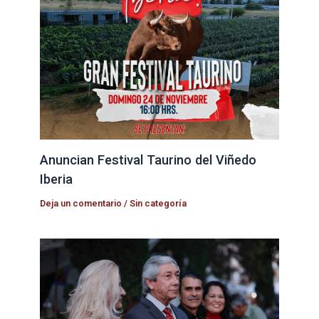
Anuncian Festival Taurino del Viñedo
Iberia
Deja un comentario
/
Sin categoría