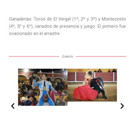
Ganaderías: Toros de El Vergel (1º, 2º y 3º) y Montecristo
(4⁰, 5⁰ y 6⁰), variados de presencia y juego. El primero fue
ovacionado en el arrastre.
Galería