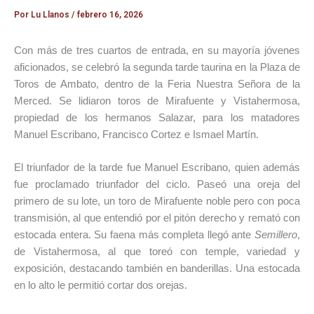
Por
Lu Llanos
/
febrero 16, 2026
Con más de tres cuartos de entrada, en su mayoría jóvenes
aficionados, se celebró la segunda tarde taurina en la
Plaza de
Toros de Ambato
, dentro de la
Feria Nuestra Señora de la
Merced
. Se lidiaron toros de
Mirafuente
y
Vistahermosa
,
propiedad de los hermanos Salazar, para los matadores
Manuel Escribano
,
Francisco Cortez
e
Ismael Martín
.
El triunfador de la tarde fue Manuel Escribano, quien además
fue proclamado triunfador del ciclo. Paseó una oreja del
primero de su lote, un toro de Mirafuente noble pero con poca
transmisión, al que entendió por el pitón derecho y remató con
estocada entera. Su faena más completa llegó ante
Semillero
,
de Vistahermosa, al que toreó con temple, variedad y
exposición, destacando también en banderillas. Una estocada
en lo alto le permitió cortar dos orejas.