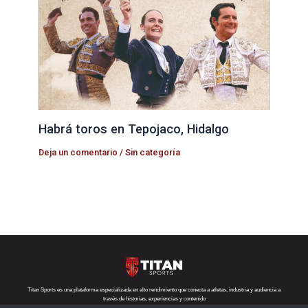
Habrá toros en Tepojaco, Hidalgo
Deja un comentario
/
Sin categoría
Titan Sports es una plataforma especializada en alto rendimiento que conecta a atletas, industria y audiencia a
través de historias, experiencias y contenido