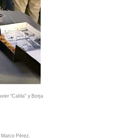
ier “Calita” y Borja
y Marco Pérez.