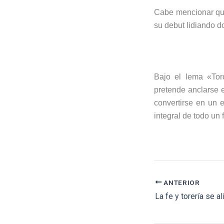
Cabe mencionar que 
su debut lidiando d
Bajo el lema «Tor
pretende anclarse e
convertirse en un 
integral de todo un
ANTERIOR
La fe y torería se a