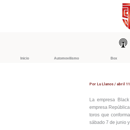
Ir
al
contenido
Inicio
Automovilismo
Box
Por
Lu Llanos
/
abril 11
La empresa Black 
empresa República T
toros que conforma
sábado 7 de junio y