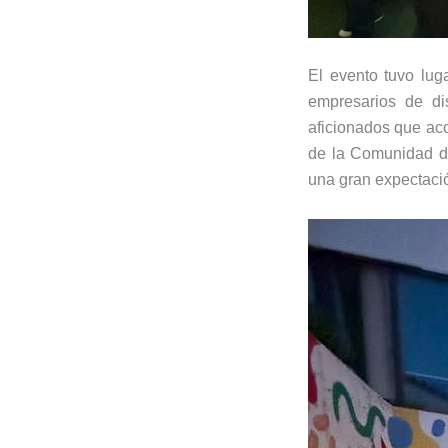
El evento tuvo lug
empresarios de di
aficionados que aco
de la Comunidad de
una gran expectació