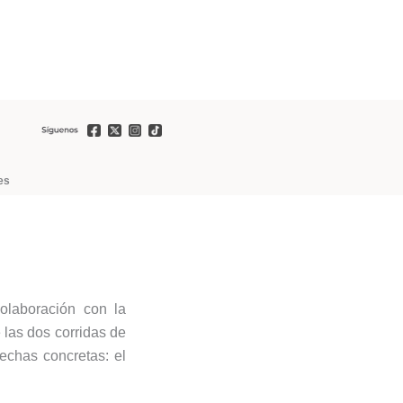
es
olaboración con la
 las dos corridas de
echas concretas: el