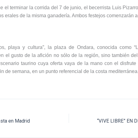
el terminar la corrida del 7 de junio, el becerrista Luis Pizar
os erales de la misma ganadería. Ambos festejos comenzarán a 
os, playa y cultura”, la plaza de Ondara, conocida como “L
n el gusto de la afición no sólo de la región, sino también de
escenario taurino cuya oferta vaya de la mano con el disfrute
 fin de semana, en un punto referencial de la costa mediterránea
lista en Madrid