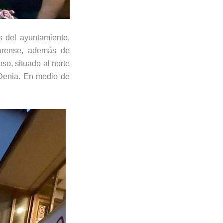
s del ayuntamiento,
darense, además de
so, situado al norte
 Denia. En medio de