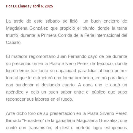
Por
Lu Llanos
/
abril 6, 2025
La tarde de este sábado se lidió un buen encierro de
Magdalena González que propició el triunfo, donde la terna
triunfó durante la Primera Corrida de la Feria Internacional del
Caballo.
El matador regiomontano Juan Fernando cayó de pie durante
su presentación en la Plaza Silverio Pérez de Texcoco, donde
logró demostrar tanto su capacidad para lidiar al buen primer
toro al que le estructuró una faena armónica, como para lidiar
con pundonor al deslucido cuarto. A cada uno le cortó un
apéndice y dejó un buen sabor entre el público que supo
reconocer sus labores en el ruedo.
Ante dicho toro de su presentación en la Plaza Silverio Pérez
llamado “Forastero” de la ganadería Magdalena González, que
contó con transmisión, el diestro norteño logró estupendos