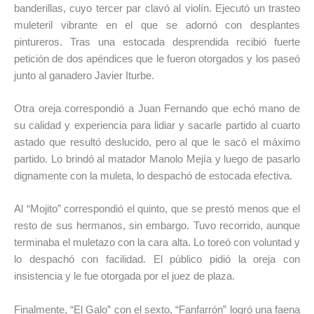
banderillas, cuyo tercer par clavó al violín. Ejecutó un trasteo
muleteril vibrante en el que se adornó con desplantes
pintureros. Tras una estocada desprendida recibió fuerte
petición de dos apéndices que le fueron otorgados y los paseó
junto al ganadero Javier Iturbe.
Otra oreja correspondió a Juan Fernando que echó mano de
su calidad y experiencia para lidiar y sacarle partido al cuarto
astado que resultó deslucido, pero al que le sacó el máximo
partido. Lo brindó al matador Manolo Mejía y luego de pasarlo
dignamente con la muleta, lo despachó de estocada efectiva.
Al “Mojito” correspondió el quinto, que se prestó menos que el
resto de sus hermanos, sin embargo. Tuvo recorrido, aunque
terminaba el muletazo con la cara alta. Lo toreó con voluntad y
lo despachó con facilidad. El público pidió la oreja con
insistencia y le fue otorgada por el juez de plaza.
Finalmente, “El Galo” con el sexto, “Fanfarrón” logró una faena