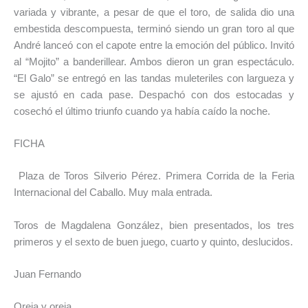
variada y vibrante, a pesar de que el toro, de salida dio una
embestida descompuesta, terminó siendo un gran toro al que
André lanceó con el capote entre la emoción del público. Invitó
al “Mojito” a banderillear. Ambos dieron un gran espectáculo.
“El Galo” se entregó en las tandas muleteriles con largueza y
se ajustó en cada pase. Despachó con dos estocadas y
cosechó el último triunfo cuando ya había caído la noche.
FICHA
Plaza de Toros Silverio Pérez. Primera Corrida de la Feria
Internacional del Caballo. Muy mala entrada.
Toros de Magdalena González, bien presentados, los tres
primeros y el sexto de buen juego, cuarto y quinto, deslucidos.
Juan Fernando
Oreja y oreja