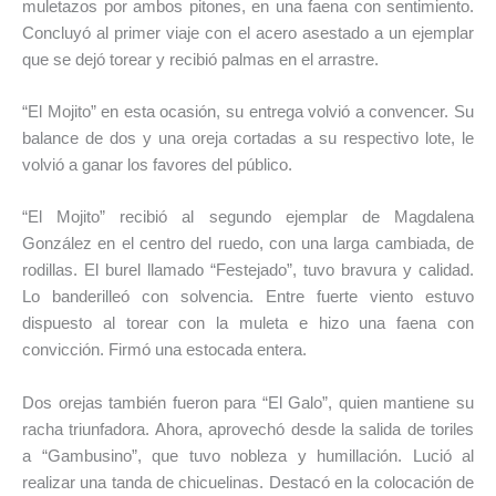
muletazos por ambos pitones, en una faena con sentimiento.
Concluyó al primer viaje con el acero asestado a un ejemplar
que se dejó torear y recibió palmas en el arrastre.
“El Mojito” en esta ocasión, su entrega volvió a convencer. Su
balance de dos y una oreja cortadas a su respectivo lote, le
volvió a ganar los favores del público.
“El Mojito” recibió al segundo ejemplar de Magdalena
González en el centro del ruedo, con una larga cambiada, de
rodillas. El burel llamado “Festejado”, tuvo bravura y calidad.
Lo banderilleó con solvencia. Entre fuerte viento estuvo
dispuesto al torear con la muleta e hizo una faena con
convicción. Firmó una estocada entera.
Dos orejas también fueron para “El Galo”, quien mantiene su
racha triunfadora. Ahora, aprovechó desde la salida de toriles
a “Gambusino”, que tuvo nobleza y humillación. Lució al
realizar una tanda de chicuelinas. Destacó en la colocación de