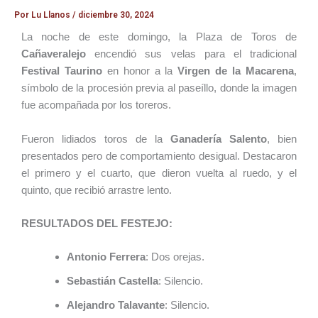
Por
Lu Llanos
/
diciembre 30, 2024
La noche de este domingo, la Plaza de Toros de
Cañaveralejo
encendió sus velas para el tradicional
Festival Taurino
en honor a la
Virgen de la Macarena
,
símbolo de la procesión previa al paseíllo, donde la imagen
fue acompañada por los toreros.
Fueron lidiados toros de la
Ganadería Salento
, bien
presentados pero de comportamiento desigual. Destacaron
el primero y el cuarto, que dieron vuelta al ruedo, y el
quinto, que recibió arrastre lento.
RESULTADOS DEL FESTEJO:
Antonio Ferrera
: Dos orejas.
Sebastián Castella
: Silencio.
Alejandro Talavante
: Silencio.