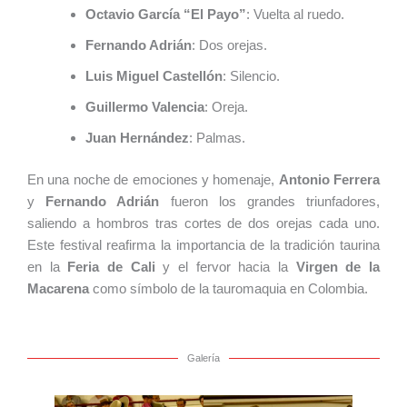
Octavio García “El Payo”
: Vuelta al ruedo.
Fernando Adrián
: Dos orejas.
Luis Miguel Castellón
: Silencio.
Guillermo Valencia
: Oreja.
Juan Hernández
: Palmas.
En una noche de emociones y homenaje,
Antonio Ferrera
y
Fernando Adrián
fueron los grandes triunfadores,
saliendo a hombros tras cortes de dos orejas cada uno.
Este festival reafirma la importancia de la tradición taurina
en la
Feria de Cali
y el fervor hacia la
Virgen de la
Macarena
como símbolo de la tauromaquia en Colombia.
Galería