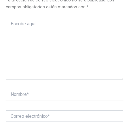
Tu dirección de correo electrónico no será publicada.
Los
campos obligatorios están marcados con
*
Escribe
aquí...
Nombre*
Correo
electrónico*