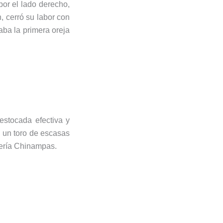
por el lado derecho,
n, cerró su labor con
aba la primera oreja
estocada efectiva y
 un toro de escasas
dería Chinampas.