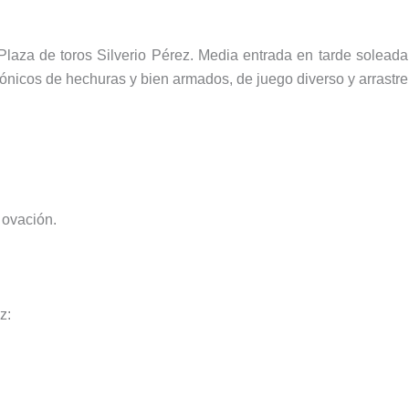
laza de toros Silverio Pérez. Media entrada en tarde soleada 
icos de hechuras y bien armados, de juego diverso y arrastre l
 ovación.
z: