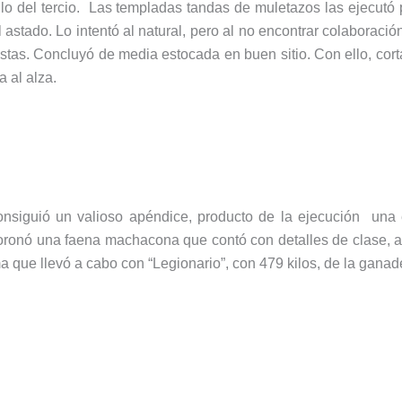
filo del tercio. Las templadas tandas de muletazos las ejecutó 
 astado. Lo intentó al natural, pero al no encontrar colaboració
istas. Concluyó de media estocada en buen sitio. Con ello, cort
a al alza.
consiguió un valioso apéndice, producto de la ejecución una 
oronó una faena machacona que contó con detalles de clase, a
a que llevó a cabo con “Legionario”, con 479 kilos, de la gana