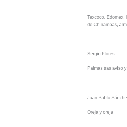
Texcoco, Edomex. P
de Chinampas, armón
Sergio Flores:
Palmas tras aviso y
Juan Pablo Sánche
Oreja y oreja