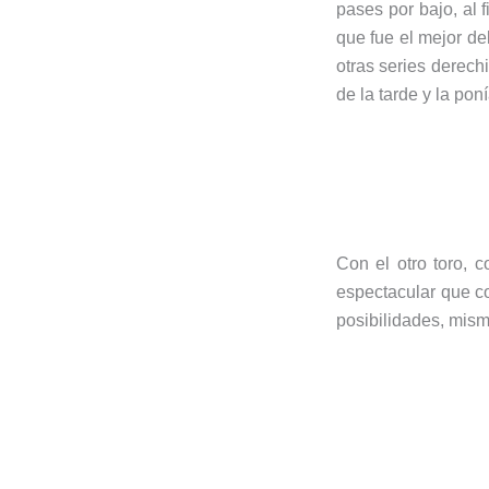
pases por bajo, al 
que fue el mejor del
otras series derech
de la tarde y la poní
Con el otro toro, 
espectacular que c
posibilidades, mism