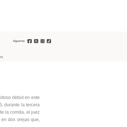
es
xitoso debut en este
, durante la tercera
e la corrida, el juez
ó en dos orejas que,