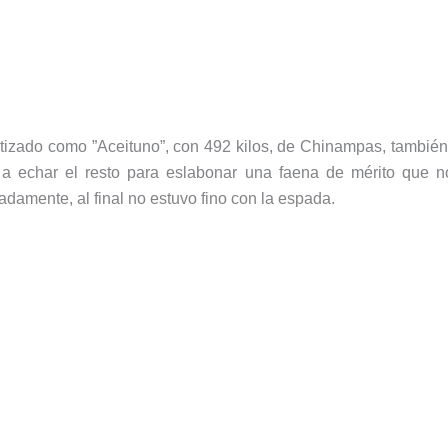
utizado como ”Aceituno”, con 492 kilos, de Chinampas, también
ó a echar el resto para eslabonar una faena de mérito que 
adamente, al final no estuvo fino con la espada.