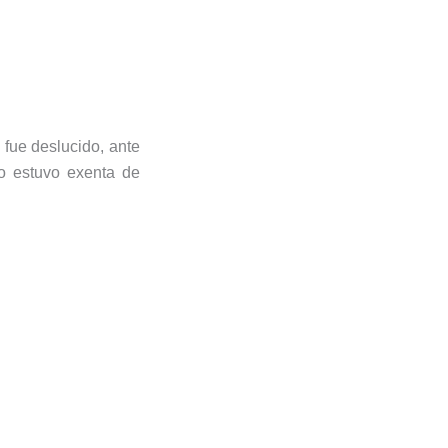
 fue deslucido, ante
no estuvo exenta de