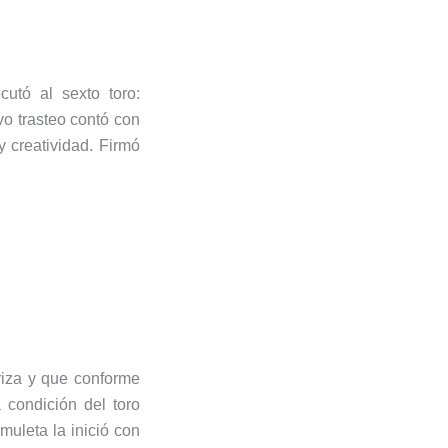
utó al sexto toro:
o trasteo contó con
 creatividad. Firmó
eriza y que conforme
condición del toro
muleta la inició con