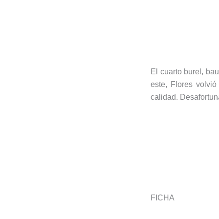
El cuarto burel, ba
este, Flores volvi
calidad. Desafortun
FICHA