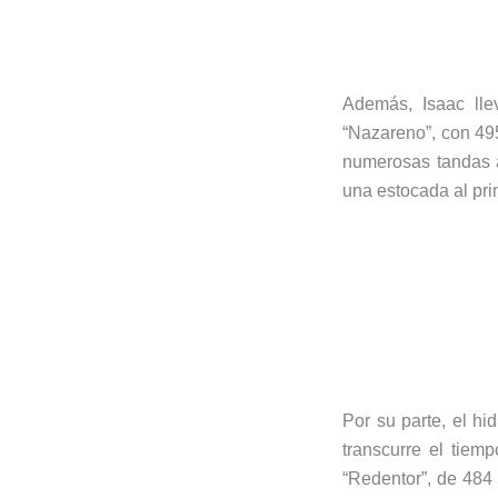
Además, Isaac lle
“Nazareno”, con 49
numerosas tandas a
una estocada al pri
Por su parte, el hi
transcurre el tie
“Redentor”, de 484 