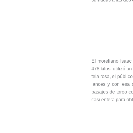
El moreliano Isaac
478 kilos, utilizó u
tela rosa, el públic
lances y con esa 
pasajes de toreo c
casi entera para ob