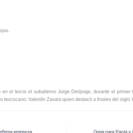
ejas.
 en el tercio el subalterno Jorge Delijorge, durante el primer
ro texcocano: Valentín Zavala quien destacó a finales del siglo 
onfirma empresa