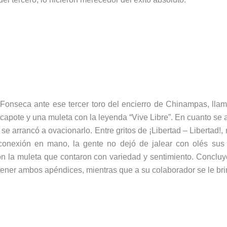
 Fonseca ante ese tercer toro del encierro de Chinampas, llam
n capote y una muleta con la leyenda “Vive Libre”. En cuanto se 
o se arrancó a ovacionarlo. Entre gritos de ¡Libertad – Libertad!,
conexión en mano, la gente no dejó de jalear con olés sus 
on la muleta que contaron con variedad y sentimiento. Conclu
tener ambos apéndices, mientras que a su colaborador se le brin