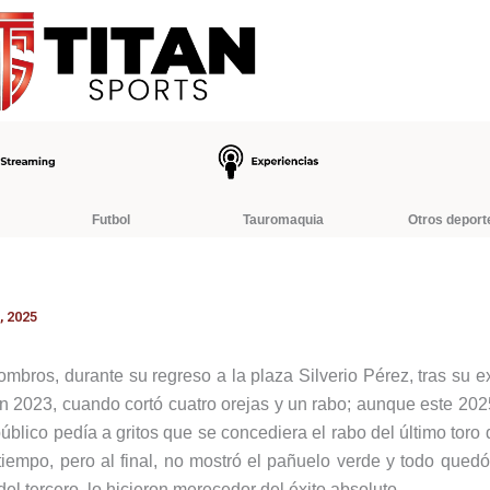
Futbol
Tauromaquia
Otros deport
, 2025
mbros, durante su regreso a la plaza Silverio Pérez, tras su e
2023, cuando cortó cuatro orejas y un rabo; aunque este 2025
 público pedía a gritos que se concediera el rabo del último toro d
tiempo, pero al final, no mostró el pañuelo verde y todo qued
el tercero, lo hicieron merecedor del éxito absoluto.