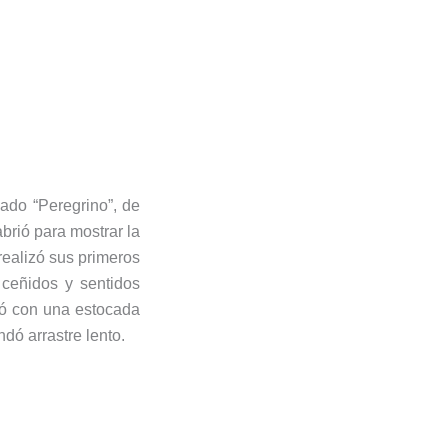
ado “Peregrino”, de
abrió para mostrar la
 realizó sus primeros
ceñidos y sentidos
yó con una estocada
dó arrastre lento.