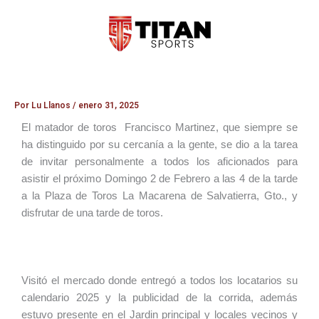
Ir
al
contenido
Por
Lu Llanos
/
enero 31, 2025
El matador de toros Francisco Martinez, que siempre se
ha distinguido por su cercanía a la gente, se dio a la tarea
de invitar personalmente a todos los aficionados para
asistir el próximo Domingo 2 de Febrero a las 4 de la tarde
a la Plaza de Toros La Macarena de Salvatierra, Gto., y
disfrutar de una tarde de toros.
Visitó el mercado donde entregó a todos los locatarios su
calendario 2025 y la publicidad de la corrida, además
estuvo presente en el Jardin principal y locales vecinos y