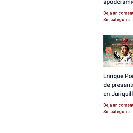
apoderami
Deja un comen
Sin categoría
Enrique Po
de present
en Juriquil
Deja un comen
Sin categoría