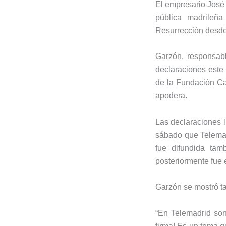
El empresario
José
pública madrileñ
Resurrección desde
Garzón, responsab
declaraciones este
de la
Fundación Ca
apodera.
Las declaraciones 
sábado que Telemadr
fue difundida tam
posteriormente fue 
Garzón se mostró ta
“En Telemadrid son