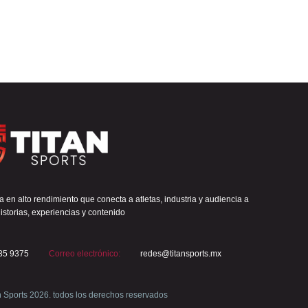
 en alto rendimiento que conecta a atletas, industria y audiencia a
istorias, experiencias y contenido
35 9375
Correo electrónico:
redes@titansports.mx
n Sports 2026. todos los derechos reservados