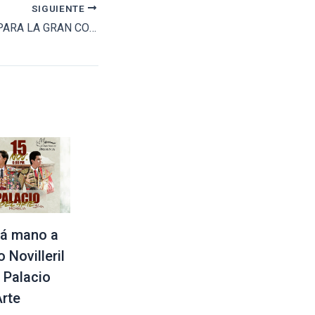
SIGUIENTE
CARTEL DE LUJO PARA LA GRAN CORRIDA MONUMENTAL EN PACHUCA
á mano a
 Novilleril
l Palacio
Arte