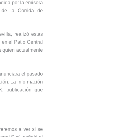
dida por la emisora
a de la Corrida de
villa
, realizó estas
a
en el Patio Central
 a quien actualmente
nunciara el pasado
ción. La información
X, publicación que
veremos a ver si se