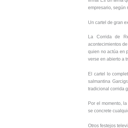
firma! Es un tema 
empresario, según r
Un cartel de gran e
La Corrida de Re
acontecimientos de 
quien no actúa en 
verse en abierto a 
El cartel lo compl
salmantina
Garcig
tradicional corrida
Por el momento, la 
se concrete cualqui
Otros festejos tele