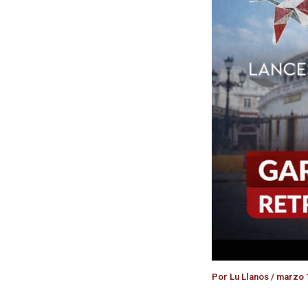
Por
Lu Llanos
/
marzo 1