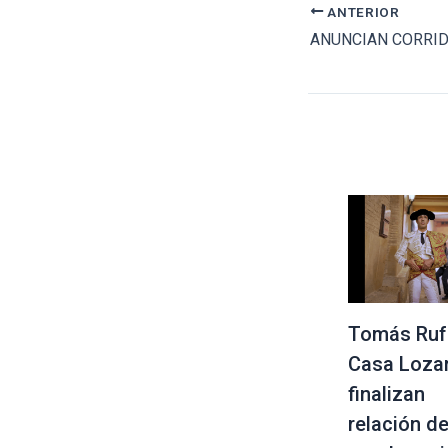
ANTERIOR
Tomás Ruf
Casa Loza
finalizan
relación d