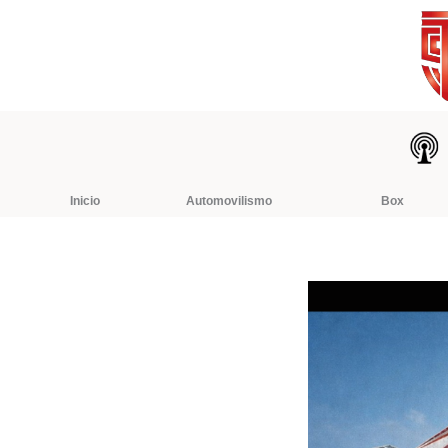
Ir
al
contenido
Inicio
Automovilismo
Box