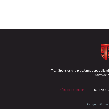
Titan Sports es una plataforma especializada
través de h
Número de Teléfono:
+52 1 55 80
Copyright© Tita