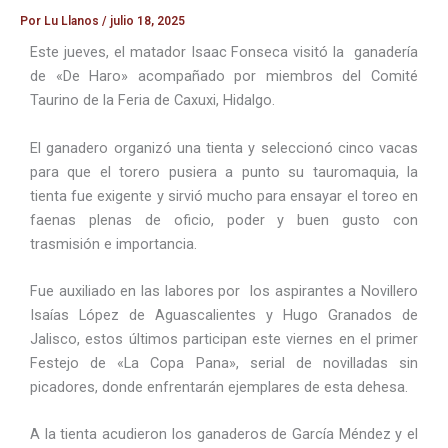
Por
Lu Llanos
/
julio 18, 2025
Este jueves, el matador Isaac Fonseca visitó la ganadería
de «De Haro» acompañado por miembros del Comité
Taurino de la Feria de Caxuxi, Hidalgo.
El ganadero organizó una tienta y seleccionó cinco vacas
para que el torero pusiera a punto su tauromaquia, la
tienta fue exigente y sirvió mucho para ensayar el toreo en
faenas plenas de oficio, poder y buen gusto con
trasmisión e importancia.
Fue auxiliado en las labores por los aspirantes a Novillero
Isaías López de Aguascalientes y Hugo Granados de
Jalisco, estos últimos participan este viernes en el primer
Festejo de «La Copa Pana», serial de novilladas sin
picadores, donde enfrentarán ejemplares de esta dehesa.
A la tienta acudieron los ganaderos de García Méndez y el