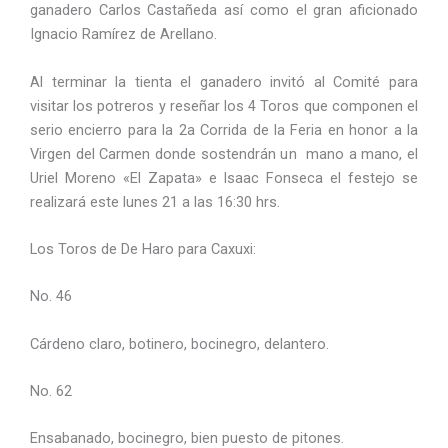
ganadero Carlos Castañeda así como el gran aficionado
Ignacio Ramírez de Arellano.
Al terminar la tienta el ganadero invitó al Comité para
visitar los potreros y reseñar los 4 Toros que componen el
serio encierro para la 2a Corrida de la Feria en honor a la
Virgen del Carmen donde sostendrán un mano a mano, el
Uriel Moreno «El Zapata» e Isaac Fonseca el festejo se
realizará este lunes 21 a las 16:30 hrs.
Los Toros de De Haro para Caxuxi:
No. 46
Cárdeno claro, botinero, bocinegro, delantero.
No. 62
Ensabanado, bocinegro, bien puesto de pitones.