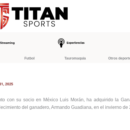
Futbol
Tauromaquia
Otros deport
1, 2025
nto con su socio en México Luis Morán, ha adquirido la Gana
llecimiento del ganadero, Armando Guadiana, en el invierno de