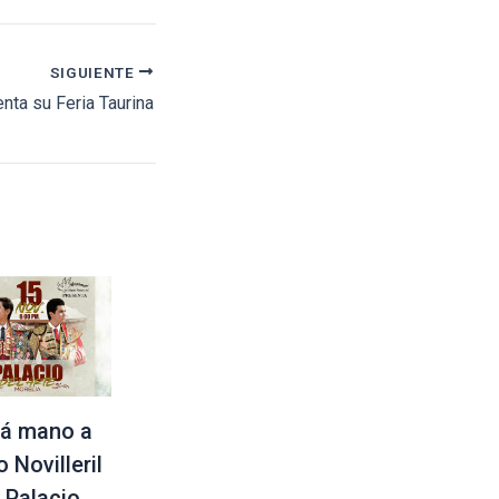
SIGUIENTE
nta su Feria Taurina
á mano a
 Novilleril
l Palacio