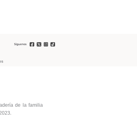
es
dería de la familia
 2023.