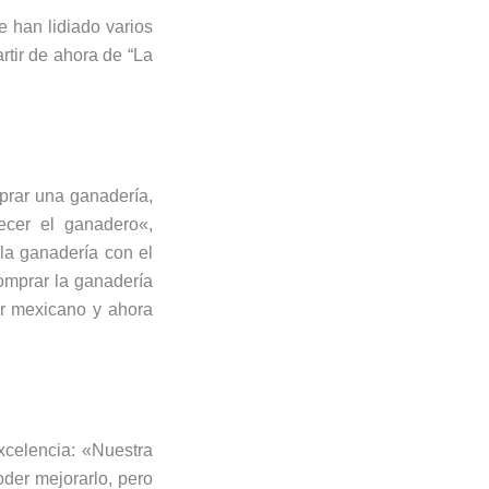
 han lidiado varios
rtir de ahora de “La
prar una ganadería,
lecer el ganadero«,
la ganadería con el
comprar la ganadería
or mexicano y ahora
xcelencia: «Nuestra
der mejorarlo, pero