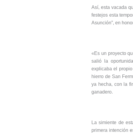
Así, esta vacada q
festejos esta tempo
Asunción”, en honor
«Es un proyecto qu
salió la oportunid
explicaba el propi
hierro de San Fermí
ya hecha, con la f
ganadero.
La simiente de est
primera intención 