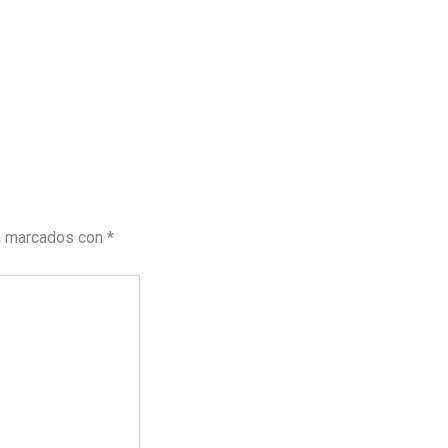
n marcados con
*