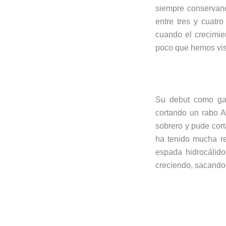
siempre conservand
entre tres y cuatr
cuando el crecimie
poco que hemos vist
Su debut como gan
cortando un rabo A
sobrero y pude corta
ha tenido mucha re
espada hidrocálid
creciendo, sacando 