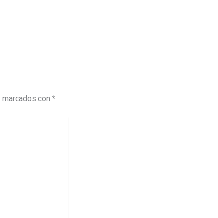
n marcados con
*