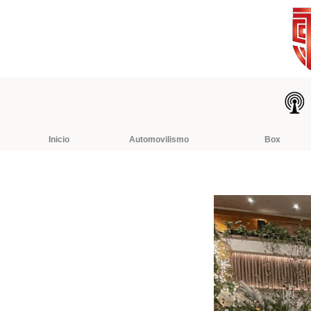
Ir
al
contenido
Inicio
Automovilismo
Box