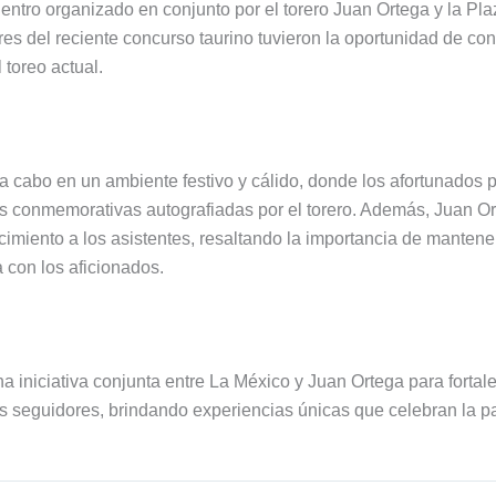
ntro organizado en conjunto por el torero Juan Ortega y la Pla
es del reciente concurso taurino tuvieron la oportunidad de con
 toreo actual.
 a cabo en un ambiente festivo y cálido, donde los afortunados p
as conmemorativas autografiadas por el torero. Además, Juan O
imiento a los asistentes, resaltando la importancia de mantener 
a con los aficionados.
a iniciativa conjunta entre La México y Juan Ortega para fortale
s seguidores, brindando experiencias únicas que celebran la pas