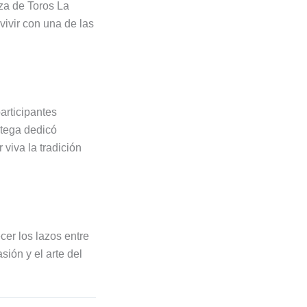
za de Toros La
vivir con una de las
articipantes
rtega dedicó
viva la tradición
cer los lazos entre
ión y el arte del