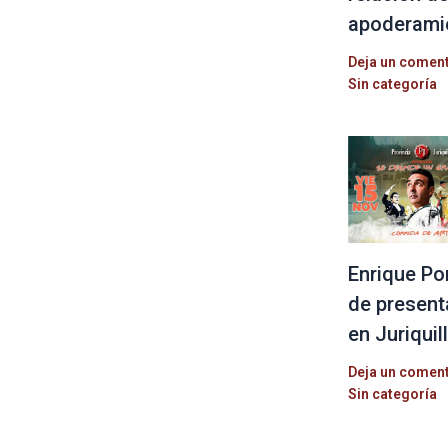
apoderami
Deja un comen
Sin categoría
Enrique Po
de present
en Juriquil
Deja un comen
Sin categoría