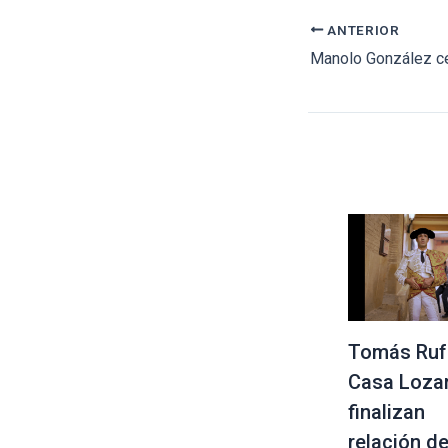
ANTERIOR
Tomás Ruf
Casa Loza
finalizan
relación d