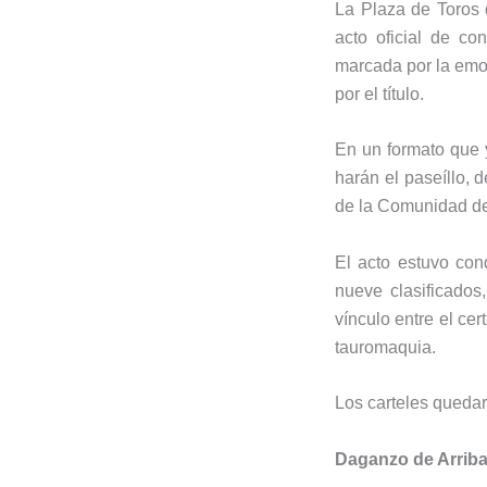
La Plaza de Toros
acto oficial de c
marcada por la emoc
por el título.
En un formato que ya
harán el paseíllo, 
de la Comunidad de
El acto estuvo con
nueve clasificados
vínculo entre el ce
tauromaquia.
Los carteles quedar
Daganzo de Arriba 