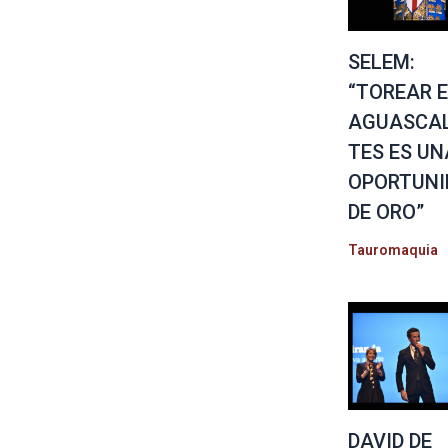
SELEM:
“TOREAR 
AGUASCAL
TES ES UN
OPORTUNI
DE ORO”
Tauromaquia
DAVID DE