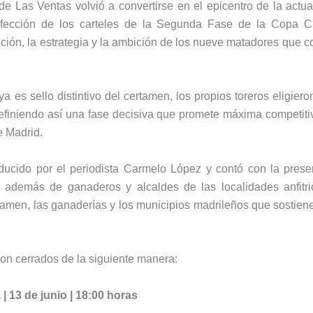
 de
Las Ventas
volvió a convertirse en el epicentro de la actua
onfección de los carteles de la Segunda Fase de la
Copa C
ión, la estrategia y la ambición de los nueve matadores que c
 es sello distintivo del certamen, los propios toreros eligieron
definiendo así una fase decisiva que promete máxima competiti
 Madrid.
ducido por el periodista
Carmelo López
y contó con la prese
, además de ganaderos y alcaldes de las localidades anfitri
rtamen, las ganaderías y los municipios madrileños que sostiene
on cerrados de la siguiente manera:
| 13 de junio | 18:00 horas