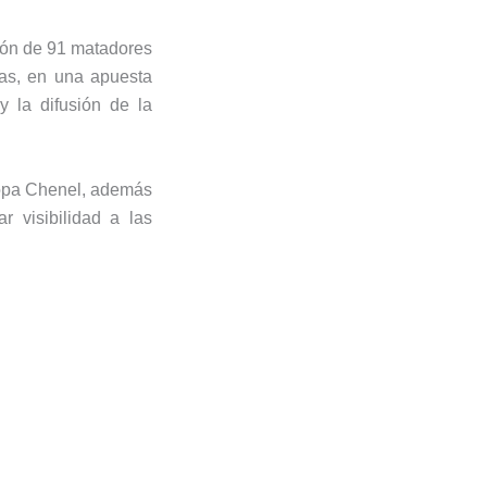
ción de 91 matadores
ías, en una apuesta
y la difusión de la
Copa Chenel, además
 visibilidad a las