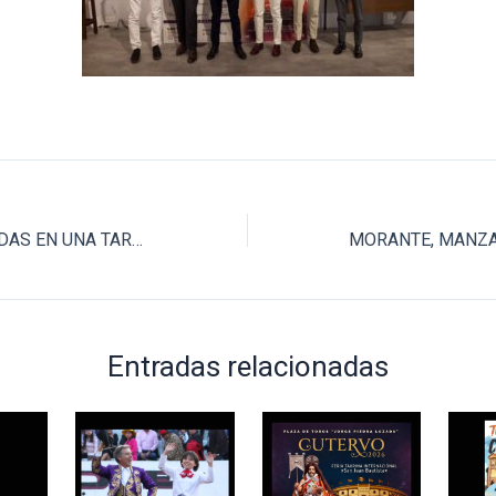
FERRERA, SALVAVIDAS EN UNA TARDE DECEPCIONANTE DE SAN ISIDRO
Entradas relacionadas