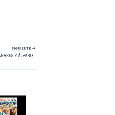
SIGUIENTE
MORANTE, MANZANARES Y ÁLVARO LORENZO ILUMINARÁN EL CORPUS CHRISTI DE TOLEDO