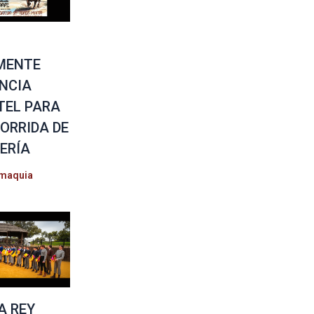
MENTE
NCIA
TEL PARA
CORRIDA DE
ERÍA
maquia
A REY