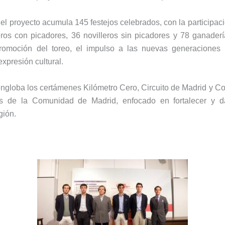
el proyecto acumula 145 festejos celebrados, con la participa
leros con picadores, 36 novilleros sin picadores y 78 ganader
romoción del toreo, el impulso a las nuevas generaciones 
xpresión cultural.
 engloba los certámenes Kilómetro Cero, Circuito de Madrid y 
s de la Comunidad de Madrid, enfocado en fortalecer y dar
gión.