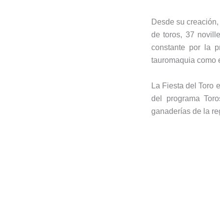
Desde su creación, 
de toros, 37 novil
constante por la p
tauromaquia como e
La Fiesta del Toro
del programa Toro
ganaderías de la re