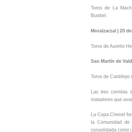
Toros de La Mach
Burdiel.
Moralzarzal | 20 de
Toros de Aurelio He
San Martín de Valde
Toros de Castillejo
Las tres corridas 
matadores que avan
La
Copa Chenel
for
la Comunidad de M
consolidada como u