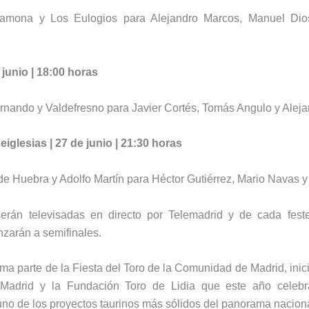
amona y Los Eulogios para Alejandro Marcos, Manuel Dios
 junio | 18:00 horas
rnando y Valdefresno para Javier Cortés, Tomás Angulo y Aleja
iglesias | 27 de junio | 21:30 horas
 de Huebra y Adolfo Martín para Héctor Gutiérrez, Mario Navas 
serán televisadas en directo por Telemadrid y de cada fest
zarán a semifinales.
ma parte de la Fiesta del Toro de la Comunidad de Madrid, inic
adrid y la Fundación Toro de Lidia que este año celebr
no de los proyectos taurinos más sólidos del panorama naciona