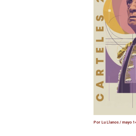
Por
Lu Llanos
/
mayo 14