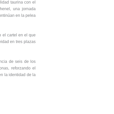
lidad taurina con el
henel
, una jornada
ontinúan en la pelea
 el cartel en el que
vidad en tres plazas
ncia de seis de los
onas, reforzando el
n la identidad de la