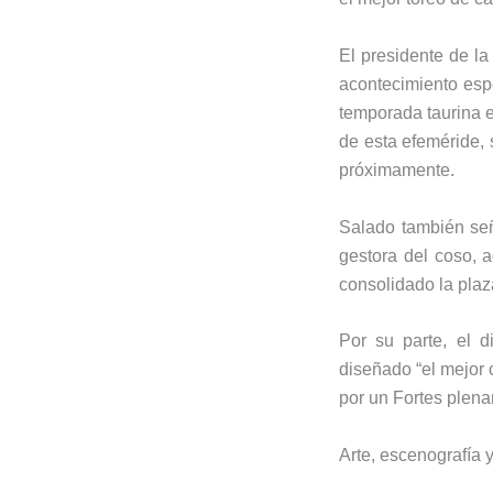
El presidente de la
acontecimiento espe
temporada taurina e
de esta efeméride,
próximamente.
Salado también se
gestora del coso, 
consolidado la pla
Por su parte, el 
diseñado “el mejor 
por un Fortes plena
Arte, escenografía 