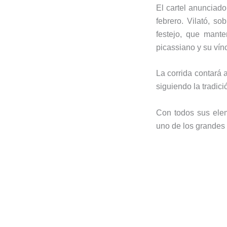
El cartel anunciado
febrero. Vilató, so
festejo, que mante
picassiano y su vín
La corrida contará
siguiendo la tradici
Con todos sus eleme
uno de los grandes 