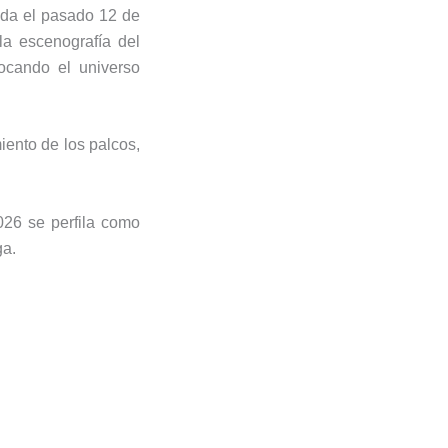
ada el pasado 12 de
la escenografía del
vocando el universo
ento de los palcos,
2026 se perfila como
ga.