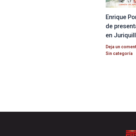
Enrique Po
de present
en Juriquil
Deja un comen
Sin categoría