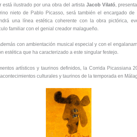
r está ilustrado por una obra del artista
Jacob Vilató
, present
brino nieto de
Pablo Picasso
, será también el encargado de 
ndrá una línea estética coherente con la obra pictórica, e
culo familiar con el genial creador malagueño.
 además con ambientación musical especial y con el engalanami
ón estética que ha caracterizado a este singular festejo.
ntos artísticos y taurinos definidos, la Corrida Picassiana 
acontecimientos culturales y taurinos de la temporada en Mála