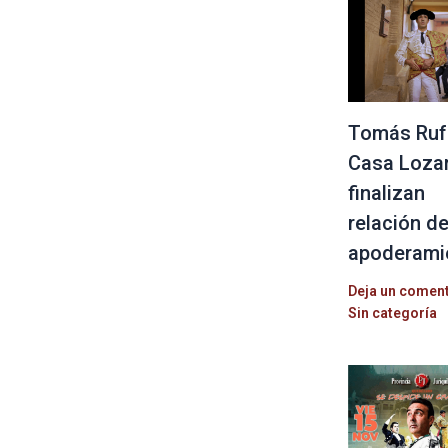
Tomás Ruf
Casa Loza
finalizan
relación d
apoderami
Deja un comen
Sin categoría