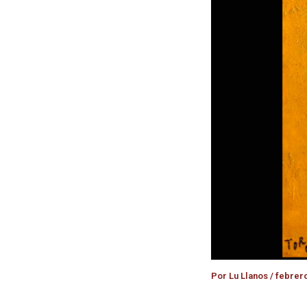
Por
Lu Llanos
/
febrero