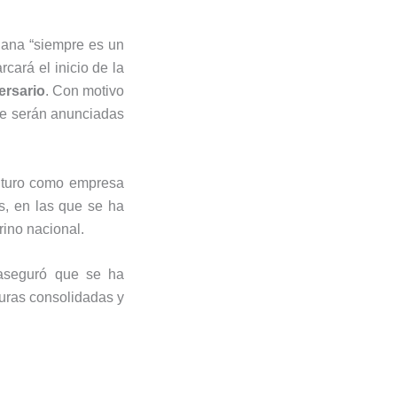
siana “siempre es un
cará el inicio de la
ersario
. Con motivo
ue serán anunciadas
uturo como empresa
s, en las que se ha
ino nacional.
aseguró que se ha
guras consolidadas y