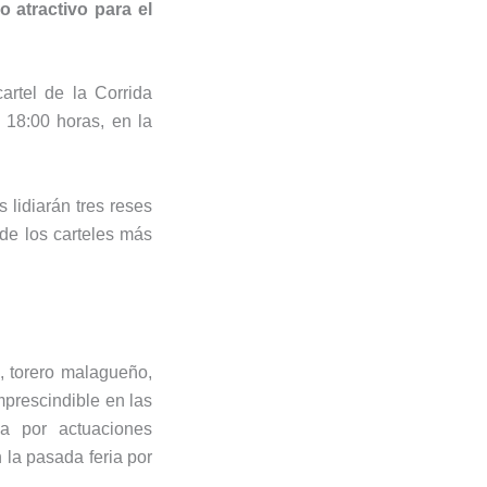
 atractivo para el
artel de la Corrida
s 18:00 horas, en la
s lidiarán tres reses
de los carteles más
s, torero malagueño,
mprescindible en las
a por actuaciones
la pasada feria por