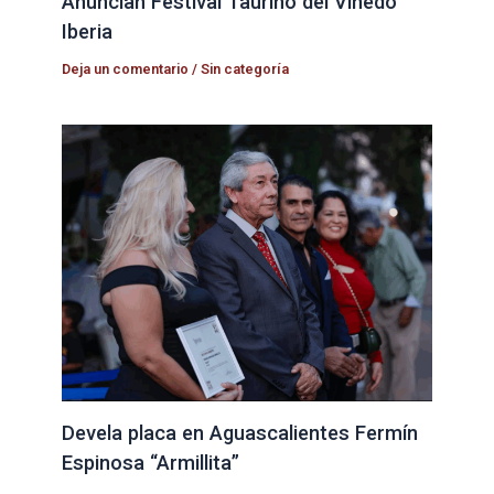
Anuncian Festival Taurino del Viñedo
Iberia
Deja un comentario
/
Sin categoría
Devela placa en Aguascalientes Fermín
Espinosa “Armillita”