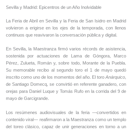
Sevilla y Madrid: Epicentros de un Año Inolvidable
La Feria de Abril en Sevilla y la Feria de San Isidro en Madrid
volvieron a erigirse en los ejes de la temporada, con llenos
continuos que reavivaron la conversación pública y digital.
En Sevilla, la Maestranza firmó varios récords de asistencia,
sostenida por actuaciones de Lama de Góngora, Marco
Pérez, Zulueta, Román y, sobre todo, Morante de la Puebla.
Su memorable recibo al segundo toro el 1 de mayo quedó
inscrito como uno de los momentos del año. El toro
Anárquico
,
de Santiago Domecq, se convirtió en referente ganadero, con
orejas para Daniel Luque y Tomás Rufo en la corrida del 9 de
mayo de Garcigrande.
Los resúmenes audiovisuales de la feria —convertidos en
contenido viral— reafirmaron a la Maestranza como un templo
del toreo clásico, capaz de unir generaciones en torno a un