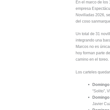
En el marco de los 
empresa Espectácul
Novilladas 2026, ser
del coso sanmarque
Un total de 31 novil
integrando una bara
Marcos no es únicam
hoy forman parte de
camino en el toreo.
Los carteles queda
Domingo 
“Solito”, 
Domingo 
Javier Cua