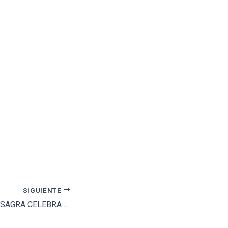
SIGUIENTE
VILLASECA DE LA SAGRA CELEBRA LAS XXV JORNADAS TAURINAS