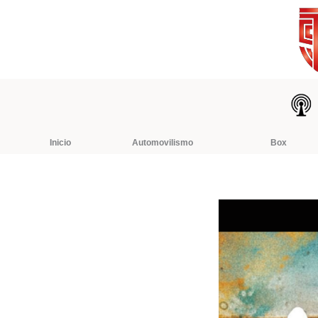
Ir
al
contenido
Inicio
Automovilismo
Box