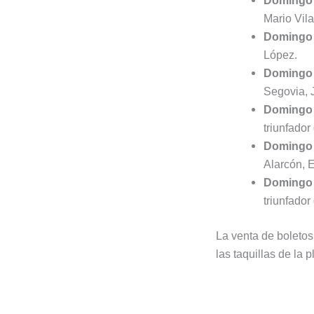
Domingo 
Mario Vila
Domingo 
López.
Domingo 
Segovia, 
Domingo 
triunfador
Domingo 
Alarcón, 
Domingo 5
triunfador
La venta de boletos
las taquillas de la