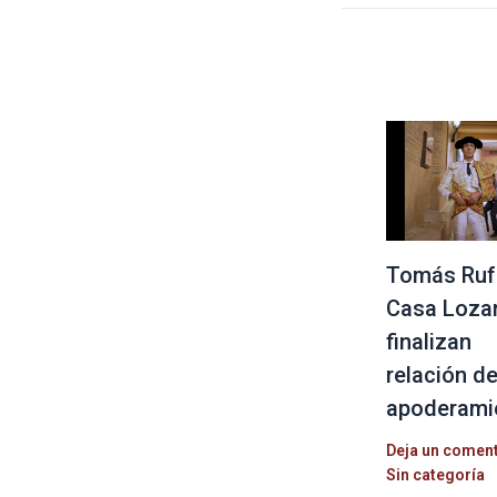
Tomás Ruf
Casa Loza
finalizan
relación d
apoderami
Deja un comen
Sin categoría