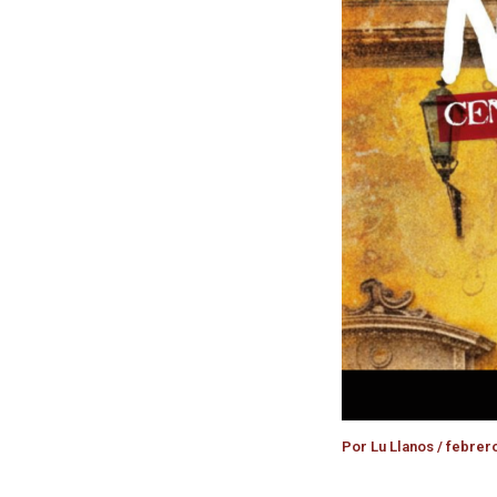
Por
Lu Llanos
/
febrero