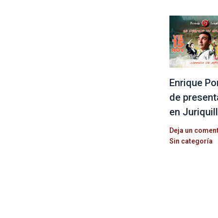
Enrique Po
de present
en Juriquil
Deja un comen
Sin categoría