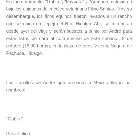
En todo momento, “Gabirú”, “Favorito” y “América” estuvieron
bajo los cuidados del médico veterinario Filipo Santos. Tras su
desembarque, los finos equinos fueron llevados a un rancho
que se ubica en Tepeji del Río, Hidalgo. Ahí, se recuperan
desde ayer del viaje y serán puestos a punto por André para
estar listos de cara al compromiso de este sábado 18 de
octubre (16:00 horas), en la plaza de toros Vicente Segura de
Pachuca, Hidalgo.
Los caballos de André que arribaron a México llevan por
nombres:
“Gabirú”
Para: salida.