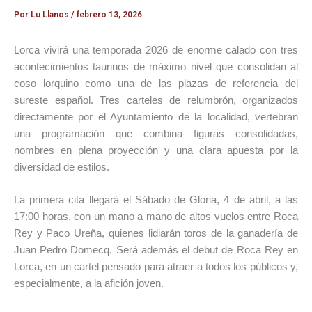
Por
Lu Llanos
/
febrero 13, 2026
Lorca
vivirá una temporada 2026 de enorme calado con tres
acontecimientos taurinos de máximo nivel que consolidan al
coso lorquino como una de las plazas de referencia del
sureste español. Tres carteles de relumbrón, organizados
directamente por el Ayuntamiento de la localidad, vertebran
una programación que combina figuras consolidadas,
nombres en plena proyección y una clara apuesta por la
diversidad de estilos.
La primera cita llegará el Sábado de Gloria, 4 de abril, a las
17:00 horas, con un mano a mano de altos vuelos entre
Roca
Rey
y
Paco Ureña
, quienes lidiarán toros de la ganadería de
Juan Pedro Domecq
. Será además el debut de Roca Rey en
Lorca, en un cartel pensado para atraer a todos los públicos y,
especialmente, a la afición joven.