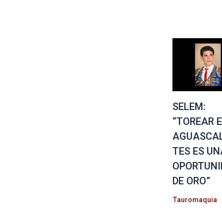
SELEM:
“TOREAR 
AGUASCAL
TES ES UN
OPORTUNI
DE ORO”
Tauromaquia