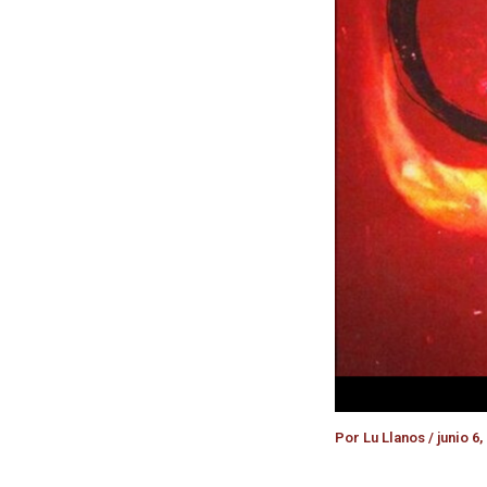
Por
Lu Llanos
/
junio 6,