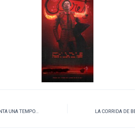
EL PUERTO PRESENTA UNA TEMPORADA DE VERANO HISTÓRICA CON MORANTE COMO GRAN PROTAGONISTA