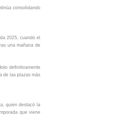
ntinúa consolidando
ada 2025, cuando el
 tras una mañana de
dolo definitivamente
a de las plazas más
na, quien destacó la
temporada que viene