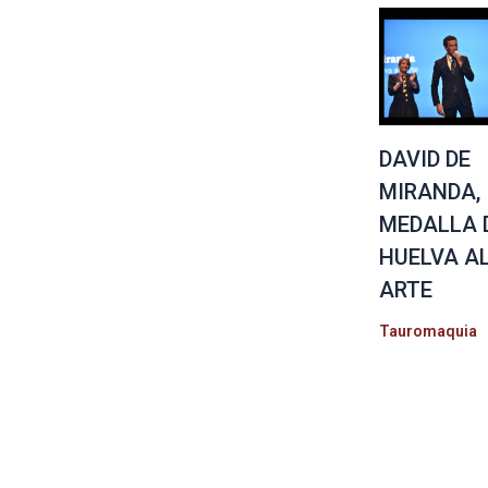
DAVID DE
MIRANDA,
MEDALLA 
HUELVA A
ARTE
Tauromaquia