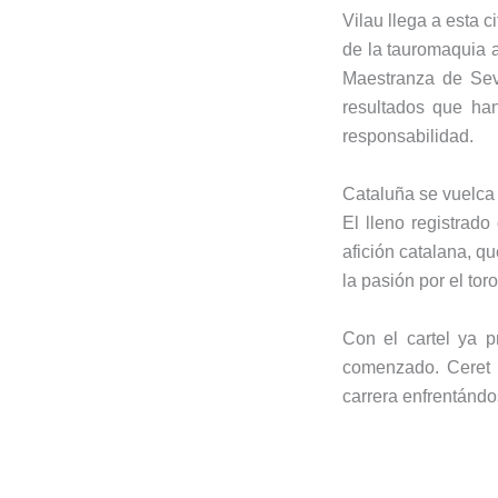
Vilau llega a esta 
de la tauromaquia a
Maestranza de Sevi
resultados que ha
responsabilidad.
Cataluña se vuelca
El lleno registrado
afición catalana, q
la pasión por el to
Con el cartel ya p
comenzado. Ceret 
carrera enfrentándo