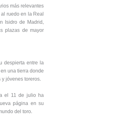
arios más relevantes
 al ruedo en la Real
n Isidro de Madrid,
as plazas de mayor
u despierta entre la
 en una tierra donde
 y jóvenes toreros.
a el 11 de julio ha
nueva página en su
mundo del toro.