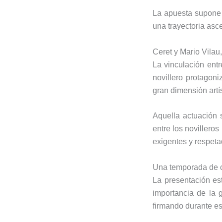
La apuesta supone 
una trayectoria asce
Ceret y Mario Vilau,
La vinculación ent
novillero protagon
gran dimensión artís
Aquella actuación s
entre los noviller
exigentes y respetad
Una temporada de c
La presentación est
importancia de la 
firmando durante es