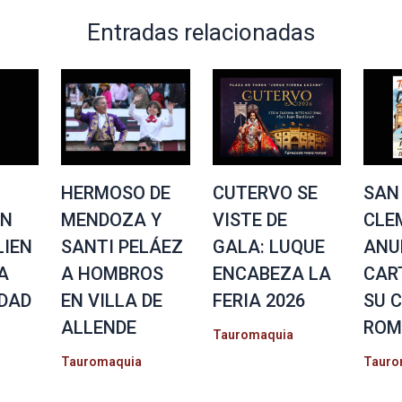
Entradas relacionadas
HERMOSO DE
CUTERVO SE
SAN
EN
MENDOZA Y
VISTE DE
CLE
IEN
SANTI PELÁEZ
GALA: LUQUE
ANU
A
A HOMBROS
ENCABEZA LA
CAR
DAD
EN VILLA DE
FERIA 2026
SU 
ALLENDE
ROM
Tauromaquia
Tauromaquia
Tauro