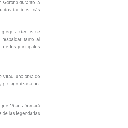
en Gerona durante la
ientos taurinos más
ngregó a cientos de
 respaldar tanto al
o de los principales
o Vilau, una obra de
 y protagonizada por
 que Vilau afrontará
s de las legendarias