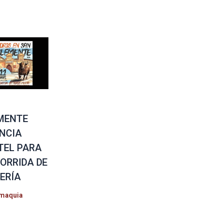
MENTE
NCIA
TEL PARA
CORRIDA DE
ERÍA
maquia