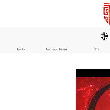
Ir
al
contenido
Inicio
Automovilismo
Box