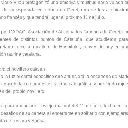
n Mario Vilau protagonizó una emotiva y multitudinaria velada 
al de su esperada encerrona en Ceret, uno de los acontecim
no francés y que tendrá lugar el próximo 11 de julio.
o por L’ADAC, Asociación de Aficionados Taurinos de Ceret, co
entes de distintos puntos de Cataluña, que acudieron para
eretano como al novillero de Hospitalet, convertido hoy en un
ción taurina catalana.
ara el novillero catalán
o la luz el cartel específico que anunciará la encerrona de Mari
 concebida con una estética cinematográfica sobre fondo rojo
 del propio novillero.
á para anunciar el festejo matinal del 11 de julio, fecha en la
desafíos de su carrera al encerrarse en solitario con ejemplare
do de Resina y Barcial.