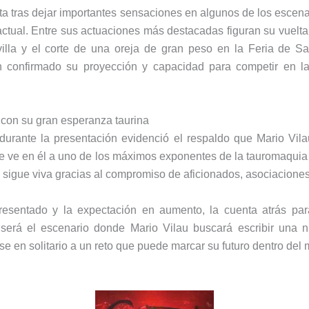
cita tras dejar importantes sensaciones en algunos de los escen
ctual. Entre sus actuaciones más destacadas figuran su vuelta
lla y el corte de una oreja de gran peso en la Feria de Sa
n confirmado su proyección y capacidad para competir en l
 con su gran esperanza taurina
 durante la presentación evidenció el respaldo que Mario Vila
ue ve en él a uno de los máximos exponentes de la tauromaquia
ro sigue viva gracias al compromiso de aficionados, asociaciones
resentado y la expectación en aumento, la cuenta atrás par
será el escenario donde Mario Vilau buscará escribir una 
se en solitario a un reto que puede marcar su futuro dentro del 