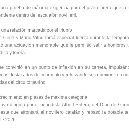
una prueba de máxima exigencia para el joven torero, que co
ndente dentro del escalafón novilleril.
 una relación marcada por el triunfo
re Ceret y Mario Vilau tomó especial fuerza durante la tempor
izó una actuación memorable que le permitió salir a hombros
tica y torera.
e convirtió en un punto de inflexión en su carrera, impulsán
os más destacados del momento y reforzando su conexión con un
as del circuito taurino.
recimiento en plazas de máxima categoría
uvo dirigida por el periodista Albert Solera, del Diari de Giro
gesta que afrontará el novillero catalán y repasó la notable 
te 2026.