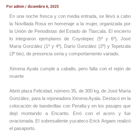
Por
admin
/
diciembre 6, 2025
En una noche fresca y con media entrada, se llevó a cabo
la Novillada Rosa en homenaje a la mujer, organizada por
la Unión de Periodistas del Estado de Tlaxcala. El encierro
lo integraron ejemplares de Coyotepec (5º y 6º), José
María González (1º y 4º), Darío González (2º) y Tepetzala
(3º bis), de presencia seria y comportamiento variado.
Ximena Ayala cumple a caballo, pero falla con el rejón de
muerte
Abrió plaza Felicidad, número 35, de 300 kg, de José María
González, para la rejoneadora Ximena Ayala. Destacó en la
colocación de banderillas con Peralta y en los pasajes que
dejó montando a Encanto. Erró con el acero y fue
ovacionada. El sobresaliente yucateco Erick Argaes realizó
el pasaporto.