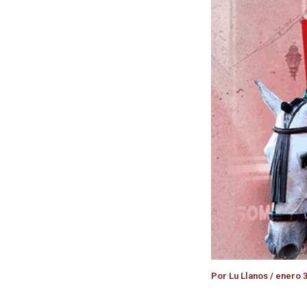
Por
Lu Llanos
/
enero 3