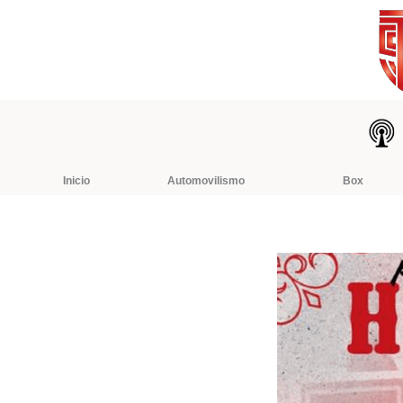
Ir
al
contenido
Inicio
Automovilismo
Box