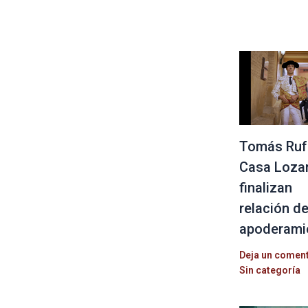
Tomás Ruf
Casa Loza
finalizan
relación d
apoderami
Deja un comen
Sin categoría