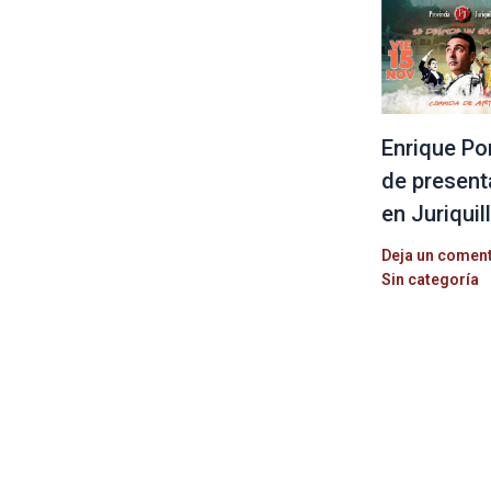
Enrique Po
de present
en Juriquil
Deja un comen
Sin categoría