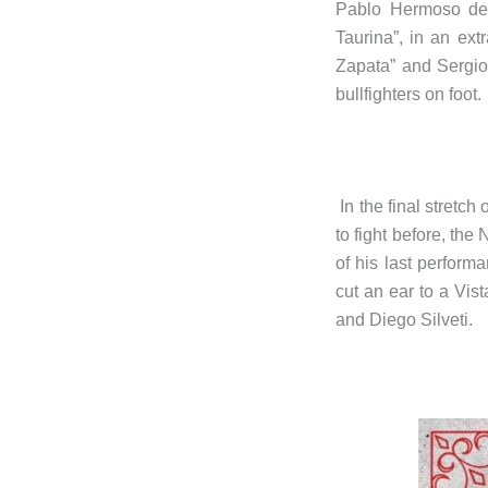
Pablo Hermoso de 
Taurina”, in an ext
Zapata” and Sergio 
bullfighters on foot.
In the final stretch
to fight before, the
of his last perfor
cut an ear to a Vis
and Diego Silveti.