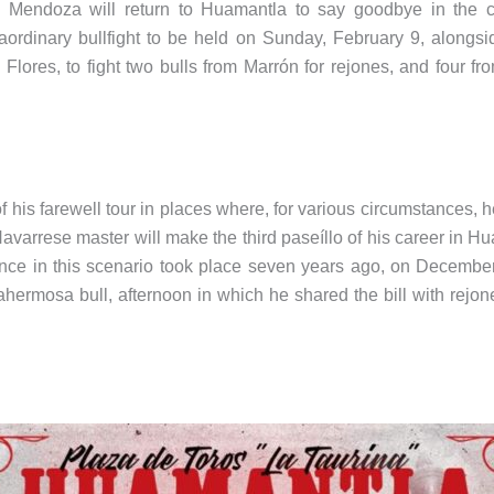
Mendoza will return to Huamantla to say goodbye in the c
raordinary bullfight to be held on Sunday, February 9, alongs
Flores, to fight two bulls from Marrón for rejones, and four fro
 of his farewell tour in places where, for various circumstances,
 Navarrese master will make the third paseíllo of his career in 
mance in this scenario took place seven years ago, on Decemb
tahermosa bull, afternoon in which he shared the bill with rejo