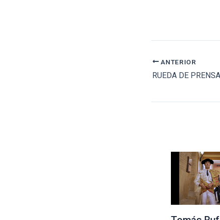
ANTERIOR
Tomás Ruf