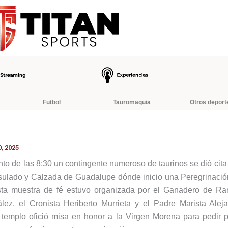
Futbol
Tauromaquia
Otros deport
, 2025
to de las 8:30 un contingente numeroso de taurinos se dió cita 
ulado y Calzada de Guadalupe dónde inicio una Peregrinación
ta muestra de fé estuvo organizada por el Ganadero de R
ez, el Cronista Heriberto Murrieta y el Padre Marista Alej
al templo ofició misa en honor a la Virgen Morena para pedir po