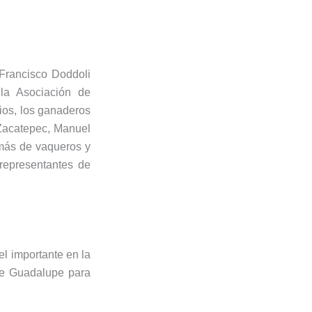
Francisco Doddoli
 la Asociación de
ios, los ganaderos
Zacatepec, Manuel
más de vaqueros y
 representantes de
el importante en la
 de Guadalupe para