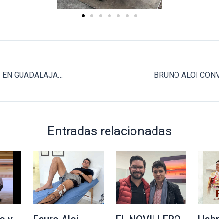
RUEDA DE PRENSA EN GUADALAJARA ANTICIPA EL TERCER FESTEJO DEL SERIAL DE PRIMAVERA 2025
Entradas relacionadas
o y
Fauro Aloi
EL NOVILLERO
Habr