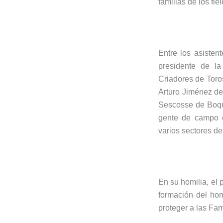
familias de los fie
Entre los asiste
presidente de la
Criadores de Toro
Arturo Jiménez d
Sescosse de Boqu
gente de campo co
varios sectores de 
En su homilia, el 
formación del hom
proteger a las Fam