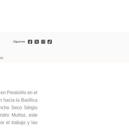
es
en Peralvillo en el
 hacia la Basílica
ancho Seco Sérgio
andro Muñoz, este
r el trabajo y las