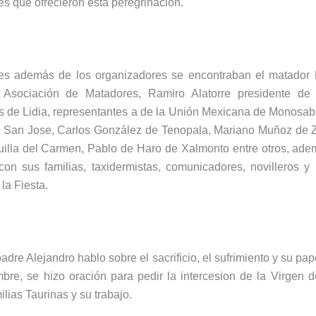
les que ofrecieron esta peregrinación.
ntes además de los organizadores se encontraban el matador 
 Asociación de Matadores, Ramiro Alatorre presidente de
s de Lidia, representantes a de la Unión Mexicana de Monosab
e San Jose, Carlos González de Tenopala, Mariano Muñoz de 
illa del Carmen, Pablo de Haro de Xalmonto entre otros, ade
n sus familias, taxidermistas, comunicadores, novilleros y
la Fiesta.
padre Alejandro hablo sobre el sacrificio, el sufrimiento y su pap
bre, se hizo oración para pedir la intercesion de la Virgen
ilias Taurinas y su trabajo.