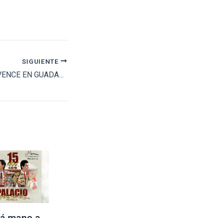
SIGUIENTE
BRUNO ALOI CONVENCE EN GUADALAJARA
á mano a