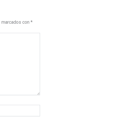
n marcados con
*