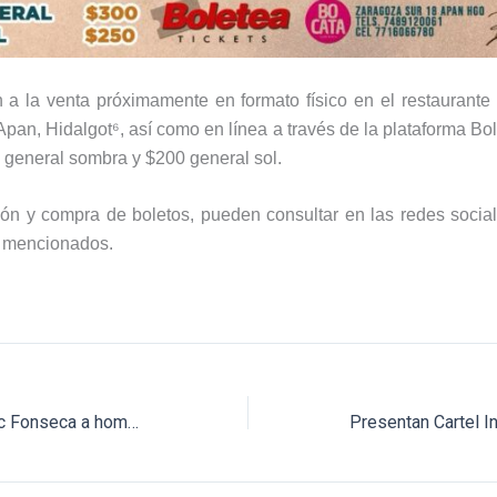
n a la venta próximamente en formato físico en el restaurante
pan, Hidalgot⁶, así como en línea a través de la plataforma Bol
 general sombra y $200 general sol.
ón y compra de boletos, pueden consultar en las redes socia
a mencionados.
Leo Valadez e Isaac Fonseca a hombros en Jalos