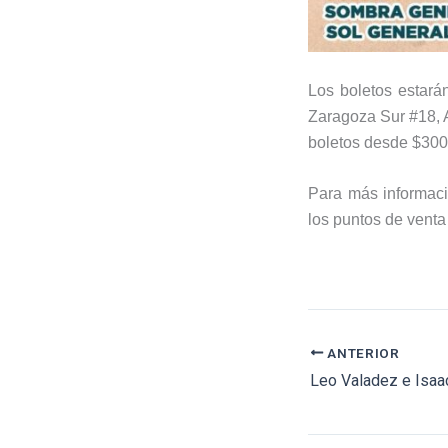
Los boletos estará
Zaragoza Sur #18, A
boletos desde $300
Para más informaci
los puntos de vent
ANTERIOR