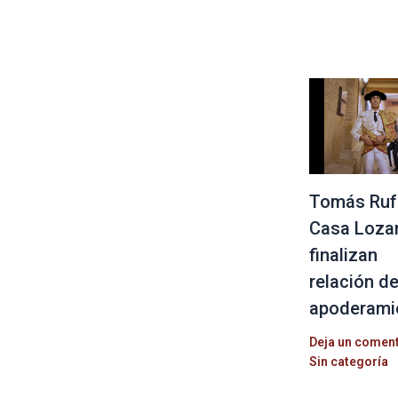
Tomás Ruf
Casa Loza
finalizan
relación d
apoderami
Deja un comen
Sin categoría