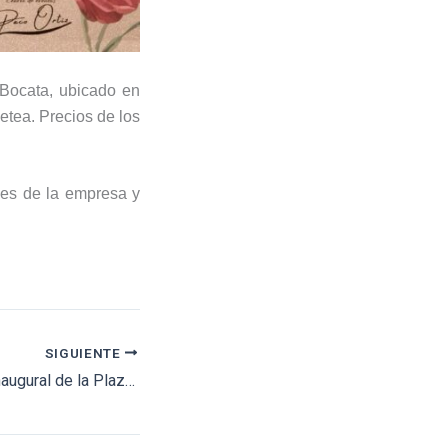
 Bocata, ubicado en
etea. Precios de los
les de la empresa y
SIGUIENTE
Presentan Cartel Inaugural de la Plaza de Toros del Salitre.