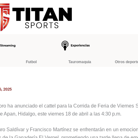
Futbol
Tauromaquia
Otros deport
, 2025
ro ha anunciado el cattel para la Corrida de Feria de Viernes 
e Apan, Hidalgo, este viernes 18 de abril a las 4:30 p.m.
ro Saldívar y Francisco Martínez se enfrentarán en un emoci
os de la Ganadería El Vergel, prometiendo una tarde llena de em