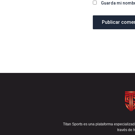
Guarda mi nombre
Titan Sports es una plataforma especializada
través de h