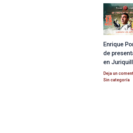
Enrique Po
de present
en Juriquil
Deja un comen
Sin categoría