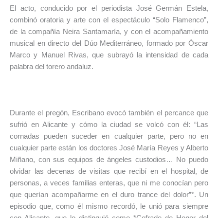
El acto, conducido por el periodista José Germán Estela,
combinó oratoria y arte con el espectáculo “Solo Flamenco”,
de la compañía Neira Santamaría, y con el acompañamiento
musical en directo del Dúo Mediterráneo, formado por Óscar
Marco y Manuel Rivas, que subrayó la intensidad de cada
palabra del torero andaluz.
Durante el pregón, Escribano evocó también el percance que
sufrió en Alicante y cómo la ciudad se volcó con él: “Las
cornadas pueden suceder en cualquier parte, pero no en
cualquier parte están los doctores José María Reyes y Alberto
Miñano, con sus equipos de ángeles custodios… No puedo
olvidar las decenas de visitas que recibí en el hospital, de
personas, a veces familias enteras, que ni me conocían pero
que querían acompañarme en el duro trance del dolor”*. Un
episodio que, como él mismo recordó, le unió para siempre
con Alicante, que lo distinguió como *Cofrade de Honor del