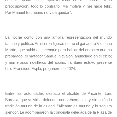
con serenidad: “La responsabilidad no me hunde en la
preocupación, todo lo contrario. Me motiva y me hace feliz.
Por Manuel Escribano no va a quedar”.
La noche contó con una amplia representación del mundo
taurino y político. Asistieron figuras como el ganadero Victorino
Martín, que subió al escenario para hablar del encierro que ha
preparado; el matador Samuel Navalón, anunciado en el ciclo;
y numerosos novilleros del abono. También estuvo presente
Luis Francisco Esplá, pregonero de 2024.
Entre las autoridades destacó el alcalde de Alicante, Luis
Barcala, que volvió a defender con vehemencia y sin guión la
tradición taurina de la ciudad: “Alicante es taurina y lo seguirá
siendo”. Le acompañaron la concejala delegada de la Plaza de