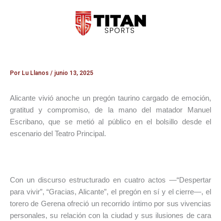
Ir
al
contenido
Por
Lu Llanos
/
junio 13, 2025
Alicante vivió anoche un pregón taurino cargado de emoción,
gratitud y compromiso, de la mano del matador Manuel
Escribano, que se metió al público en el bolsillo desde el
escenario del Teatro Principal.
Con un discurso estructurado en cuatro actos —“Despertar
para vivir”, “Gracias, Alicante”, el pregón en sí y el cierre—, el
torero de Gerena ofreció un recorrido íntimo por sus vivencias
personales, su relación con la ciudad y sus ilusiones de cara